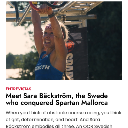
ENTREVISTAS
Meet Sara Bäckström, the Swede
who conquered Spartan Mallorca
When you think of obstacle course racing, you think
of grit, determination, and heart. And Sara
Bäckström embodies all three. An OCR Swedish