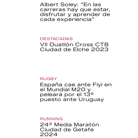
Albert Soley: “En las
carreras hay que estar,
disfrutar y aprender de
cada experiencia”
DESTACADAS
VII Duatlón Cross CTB
Ciudad de Elche 2023
RUGBY
España cae ante Fiyi en
el Mundial M20 y
peleará por el 13º
puesto ante Uruguay
RUNNING
24º Media Maratón
Ciudad de Getafe
2024