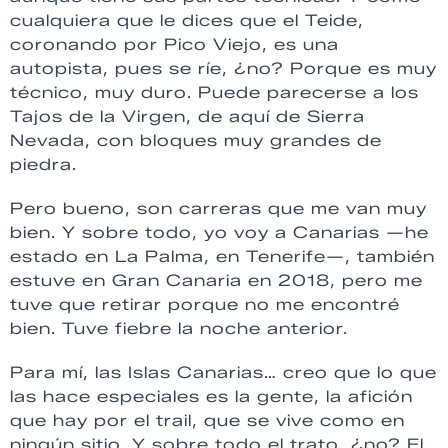
cualquiera que le dices que el Teide,
coronando por Pico Viejo, es una
autopista, pues se ríe, ¿no? Porque es muy
técnico, muy duro. Puede parecerse a los
Tajos de la Virgen, de aquí de Sierra
Nevada, con bloques muy grandes de
piedra.
Pero bueno, son carreras que me van muy
bien. Y sobre todo, yo voy a Canarias —he
estado en La Palma, en Tenerife—, también
estuve en Gran Canaria en 2018, pero me
tuve que retirar porque no me encontré
bien. Tuve fiebre la noche anterior.
Para mí, las Islas Canarias… creo que lo que
las hace especiales es la gente, la afición
que hay por el trail, que se vive como en
ningún sitio. Y sobre todo el trato, ¿no? El