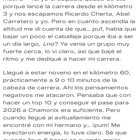
porque lancé la carrera desde el kilómetro
3 y nos escapamos Ricardo Cherta, Abel
Carretero y yo. Pero en cuanto ascendía la
altitud me di cuenta de que… puf, había que
bajar un poco el caballaje porque iba a ser
un día largo, ¿no? Ya venía un grupo muy
fuerte cerca, lo vi claro, así que bajé el
ritmo y me dediqué a hacer mi carrera.
Llegué a estar noveno en el kilómetro 60,
prácticamente a 9 o 10 minutos de la
cabeza de carrera. Ahí los pensamientos
negativos me atacaron. Pensaba que con
hacer un top 10 y conseguir el pase para
2026 a Chamonix era suficiente. Pero
cuando llegué al avituallamiento me
encontré con mi hermano y… ¡pum! Me
inyectaron energía, lo tuve claro. Sé que