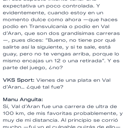
expectativa un poco controlada. Y
evidentemente, cuando estoy en un
momento dulce como ahora —que haces
podio en Transvulcania o podio en Val
d’Aran, que son dos grandísimas carreras
—, pues dices: “Bueno, no tiene por qué
salirte así la siguiente, y si te sale, está
guay, pero no te vengas arriba, porque lo
mismo encajas un 12 o una retirada”. Y es
parte del juego, ¿no?
VKS Sport:
Vienes de una plata en Val
d’Aran… ¿qué tal fue?
Manu Anguita:
Sí, Val d’Aran fue una carrera de ultra de
100 km, de mis favoritas probablemente, y
muy de mi distancia. Al principio se corrió
mucho —fui yo el culpable quizás de ello—