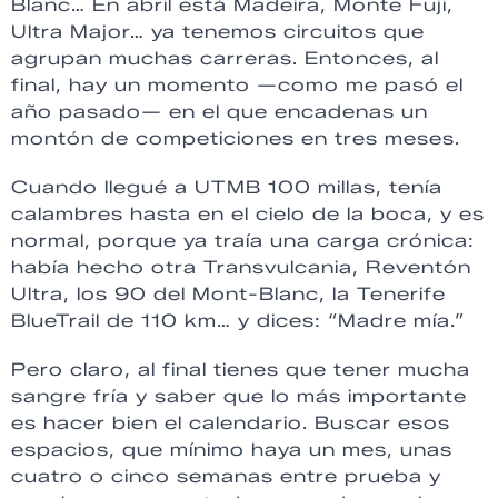
Blanc… En abril está Madeira, Monte Fuji,
Ultra Major… ya tenemos circuitos que
agrupan muchas carreras. Entonces, al
final, hay un momento —como me pasó el
año pasado— en el que encadenas un
montón de competiciones en tres meses.
Cuando llegué a UTMB 100 millas, tenía
calambres hasta en el cielo de la boca, y es
normal, porque ya traía una carga crónica:
había hecho otra Transvulcania, Reventón
Ultra, los 90 del Mont-Blanc, la Tenerife
BlueTrail de 110 km… y dices: “Madre mía.”
Pero claro, al final tienes que tener mucha
sangre fría y saber que lo más importante
es hacer bien el calendario. Buscar esos
espacios, que mínimo haya un mes, unas
cuatro o cinco semanas entre prueba y