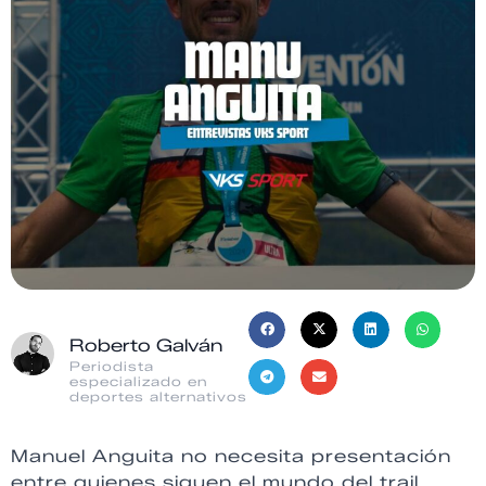
Roberto Galván
Periodista
especializado en
deportes alternativos
Manuel Anguita no necesita presentación
entre quienes siguen el mundo del trail