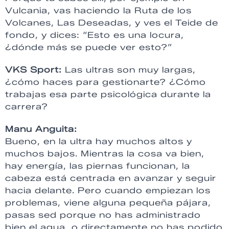
Vulcania, vas haciendo la Ruta de los
Volcanes, Las Deseadas, y ves el Teide de
fondo, y dices: “Esto es una locura,
¿dónde más se puede ver esto?”
VKS Sport:
Las ultras son muy largas,
¿cómo haces para gestionarte? ¿Cómo
trabajas esa parte psicológica durante la
carrera?
Manu Anguita:
Bueno, en la ultra hay muchos altos y
muchos bajos. Mientras la cosa va bien,
hay energía, las piernas funcionan, la
cabeza está centrada en avanzar y seguir
hacia delante. Pero cuando empiezan los
problemas, viene alguna pequeña pájara,
pasas sed porque no has administrado
bien el agua, o directamente no has podido