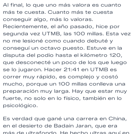
Al final, lo que uno más valora es cuanto
más te cuesta. Cuanto más te cuesta
conseguir algo, más lo valoras.
Recientemente, el año pasado, hice por
segunda vez UTMB, las 100 millas. Esta vez
no me lesioné como cuando debuté y
conseguí un octavo puesto. Estuve en la
disputa del podio hasta el kilómetro 120,
que desconecté un poco de los que luego
se lo jugaron. Hacer 21:41 en UTMB es
correr muy rápido, es complejo y costó
mucho, porque un 100 millas conlleva una
preparación muy larga. Hay que estar muy
fuerte, no solo en lo físico, también en lo
psicológico.
Es verdad que gané una carrera en China,
en el desierto de Badain Jaran, que era
más de ultrafondo. He hecho ultras aquí en