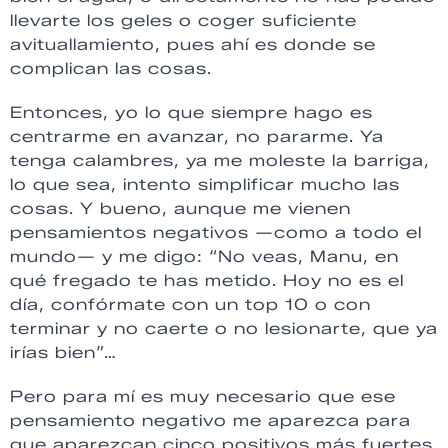
llevarte los geles o coger suficiente
avituallamiento, pues ahí es donde se
complican las cosas.
Entonces, yo lo que siempre hago es
centrarme en avanzar, no pararme. Ya
tenga calambres, ya me moleste la barriga,
lo que sea, intento simplificar mucho las
cosas. Y bueno, aunque me vienen
pensamientos negativos —como a todo el
mundo— y me digo: “No veas, Manu, en
qué fregado te has metido. Hoy no es el
día, confórmate con un top 10 o con
terminar y no caerte o no lesionarte, que ya
irías bien”…
Pero para mí es muy necesario que ese
pensamiento negativo me aparezca para
que aparezcan cinco positivos más fuertes