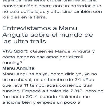
significa realmente cruzar una meta. Una
conversación sincera con un corredor que
no solo corre lejos y alto, sino también con
los pies en la tierra.
Entrevistamos a Manu
Anguita sobre el mundo de
las ultra trails
VKS Sport:
¿Quién es Manuel Anguita y
cómo empezó ese amor por el trail
running?
Manu Anguita:
Manu Anguita es ya, como diría yo, ya no
es un chaval, es un hombre de 34 años
que lleva 11 temporadas corriendo trail
running. Empecé a finales de 2013, pero no
fue hasta 2014 cuando realmente me
aficioné bien y empecé un poco a