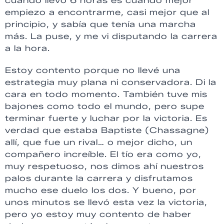
cuando llevo 6 horas es cuando mejor
empiezo a encontrarme, casi mejor que al
principio, y sabía que tenía una marcha
más. La puse, y me vi disputando la carrera
a la hora.
Estoy contento porque no llevé una
estrategia muy plana ni conservadora. Di la
cara en todo momento. También tuve mis
bajones como todo el mundo, pero supe
terminar fuerte y luchar por la victoria. Es
verdad que estaba Baptiste (Chassagne)
allí, que fue un rival… o mejor dicho, un
compañero increíble. El tío era como yo,
muy respetuoso, nos dimos ahí nuestros
palos durante la carrera y disfrutamos
mucho ese duelo los dos. Y bueno, por
unos minutos se llevó esta vez la victoria,
pero yo estoy muy contento de haber