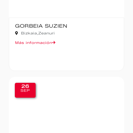
GORBEIA SUZIEN
Bizkaia,
Zeanuri
Más información
26
SEP