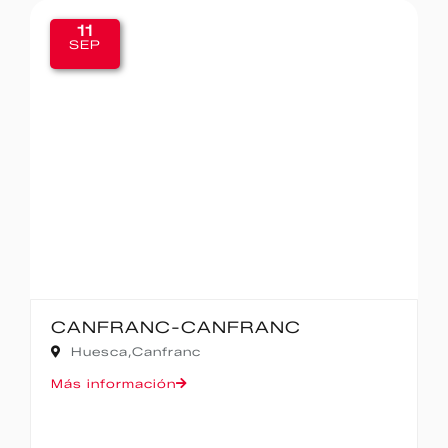
11
SEP
CANFRANC-CANFRANC
Huesca,
Canfranc
Más información