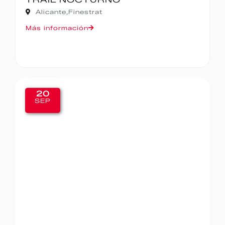
Alicante,
Finestrat
Más información
20
SEP