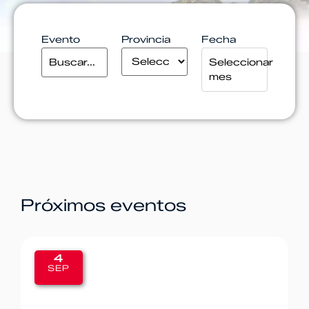
Evento
Provincia
Fecha
Seleccionar
mes
Próximos eventos
4
SEP