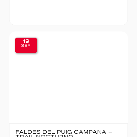
19
SEP
FALDES DEL PUIG CAMPANA –
TRAIL NOCTURNO