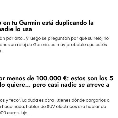
to en tu Garmin está duplicando la
nadie lo usa
san por alto… y luego se preguntan por qué su reloj no
tienes un reloj de Garmin, es muy probable que estés
..
or menos de 100.000 €: estos son los 5
o quiere… pero casi nadie se atreve a
os y “eco”. La duda es otra: ¿tienes dónde cargarlos o
a hace nada, hablar de SUV eléctricos era hablar de
 euros, lujo...