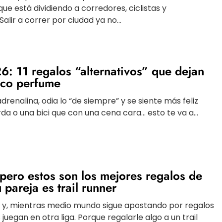
ue está dividiendo a corredores, ciclistas y
lir a correr por ciudad ya no...
6: 11 regalos “alternativos” que dejan
pico perfume
 adrenalina, odia lo “de siempre” y se siente más feliz
da o una bici que con una cena cara… esto te va a...
 pero estos son los mejores regalos de
u pareja es trail runner
 y, mientras medio mundo sigue apostando por regalos
 juegan en otra liga. Porque regalarle algo a un trail