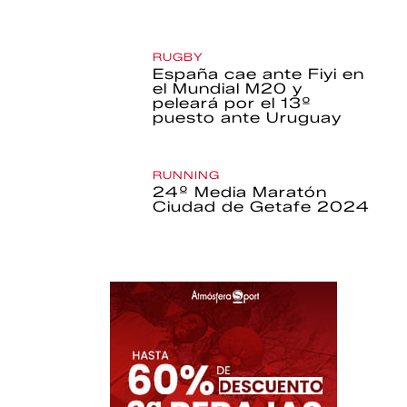
RUGBY
España cae ante Fiyi en
el Mundial M20 y
peleará por el 13º
puesto ante Uruguay
RUNNING
24º Media Maratón
Ciudad de Getafe 2024