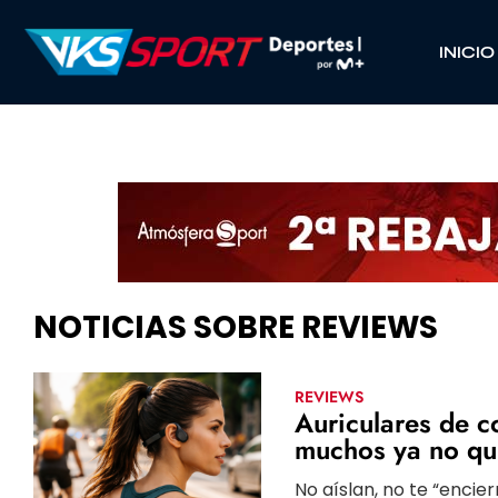
INICIO
NOTICIAS SOBRE REVIEWS
REVIEWS
Auriculares de c
muchos ya no qui
No aíslan, no te “encie