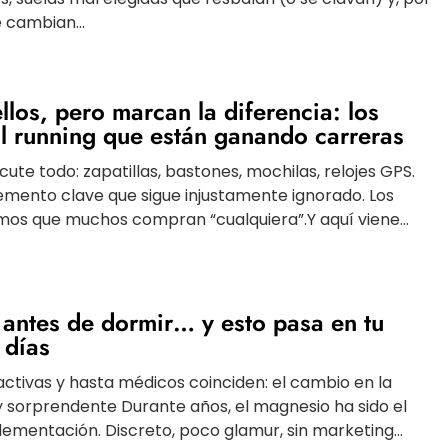
e cambian...
llos, pero marcan la diferencia: los
ail running que están ganando carreras
iscute todo: zapatillas, bastones, mochilas, relojes GPS.
emento clave que sigue injustamente ignorado. Los
smos que muchos compran “cualquiera”.Y aquí viene...
antes de dormir… y esto pasa en tu
 días
activas y hasta médicos coinciden: el cambio en la
y sorprendente Durante años, el magnesio ha sido el
lementación. Discreto, poco glamur, sin marketing...