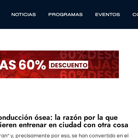
NOTICIAS
PROGRAMAS
EVENTOS
C
onducción ósea: la razón por la que
eren entrenar en ciudad con otra cosa
rran” y, precisamente por eso, se han convertido en el