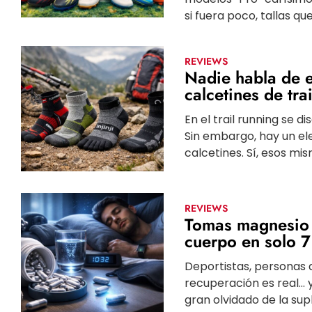
si fuera poco, tallas qu
REVIEWS
Nadie habla de e
calcetines de tr
En el trail running se d
Sin embargo, hay un el
calcetines. Sí, esos mi
REVIEWS
Tomas magnesio 
cuerpo en solo 7
Deportistas, personas 
recuperación es real… 
gran olvidado de la sup