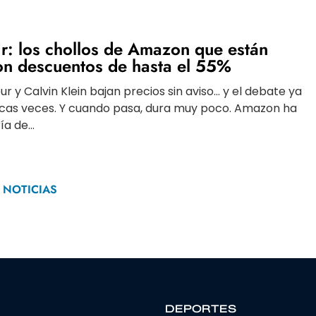
ir: los chollos de Amazon que están
on descuentos de hasta el 55%
ur y Calvin Klein bajan precios sin aviso… y el debate ya
ocas veces. Y cuando pasa, dura muy poco. Amazon ha
a de...
 NOTICIAS
DEPORTES