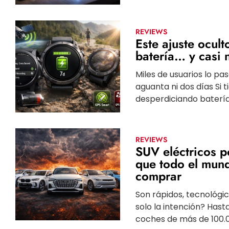
REVIEWS
Este ajuste ocul
batería… y casi 
Miles de usuarios lo pa
aguanta ni dos días Si 
desperdiciando batería.
REVIEWS
SUV eléctricos p
que todo el mund
comprar
Son rápidos, tecnológic
solo la intención? Hast
coches de más de 100.000