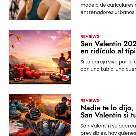
modelo de auriculares q
entrenadores urbanos Sa
REVIEWS
San Valentín 202
en ridículo al tí
Si tu pareja vive por la
con una tabla, una cuer
REVIEWS
Nadie te lo dijo,
San Valentín si t
San Valentín se acerca
previsibles, hay quienes