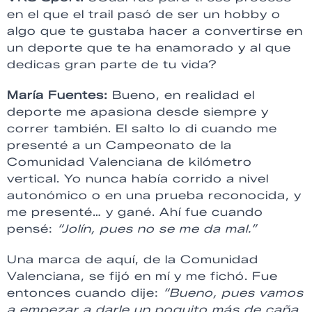
en el que el trail pasó de ser un hobby o
algo que te gustaba hacer a convertirse en
un deporte que te ha enamorado y al que
dedicas gran parte de tu vida?
María Fuentes:
Bueno, en realidad el
deporte me apasiona desde siempre y
correr también. El salto lo di cuando me
presenté a un Campeonato de la
Comunidad Valenciana de kilómetro
vertical. Yo nunca había corrido a nivel
autonómico o en una prueba reconocida, y
me presenté… y gané. Ahí fue cuando
pensé:
“Jolín, pues no se me da mal.”
Una marca de aquí, de la Comunidad
Valenciana, se fijó en mí y me fichó. Fue
entonces cuando dije:
“Bueno, pues vamos
a empezar a darle un poquito más de caña