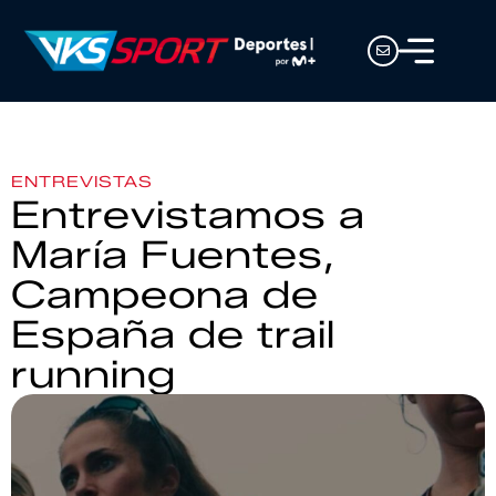
ENTREVISTAS
Entrevistamos a
María Fuentes,
Campeona de
España de trail
running