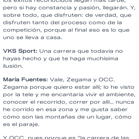
los éxitos reconocidos llegan más tarde,
pero si hay constancia y pasión, llegarán. Y,
sobre todo, que disfruten: de verdad, que
disfruten tanto del proceso como de la
competición, porque al final eso es lo que
uno se lleva a casa.
VKS Sport:
Una carrera que todavía no
hayas hecho y que te haga muchísima
ilusión.
María Fuentes:
Vale, Zegama y OCC.
Zegama porque quiero estar allí; lo he visto
por la tele y me encantaría vivir el ambiente,
conocer el recorrido, correr por allí… nunca
he corrido en esa zona y me gusta saber
cómo son las montañas de un lugar, cómo
es el paraje.
Y OCC, pues porque es “la carrera de las