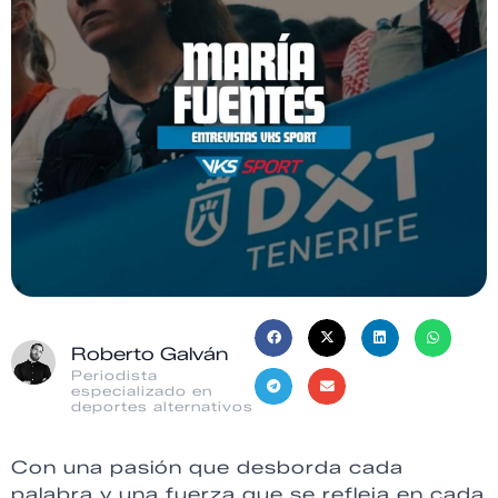
Roberto Galván
Periodista
especializado en
deportes alternativos
Con una pasión que desborda cada
palabra y una fuerza que se refleja en cada