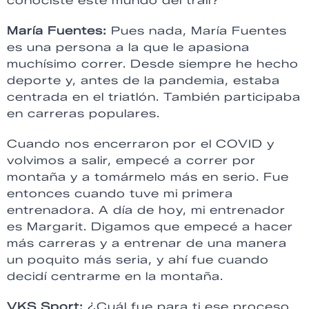
conociste este mundo del trail?
María Fuentes:
Pues nada, María Fuentes
es una persona a la que le apasiona
muchísimo correr. Desde siempre he hecho
deporte y, antes de la pandemia, estaba
centrada en el triatlón. También participaba
en carreras populares.
Cuando nos encerraron por el COVID y
volvimos a salir, empecé a correr por
montaña y a tomármelo más en serio. Fue
entonces cuando tuve mi primera
entrenadora. A día de hoy, mi entrenador
es Margarit. Digamos que empecé a hacer
más carreras y a entrenar de una manera
un poquito más seria, y ahí fue cuando
decidí centrarme en la montaña.
VKS Sport:
¿Cuál fue para ti ese proceso