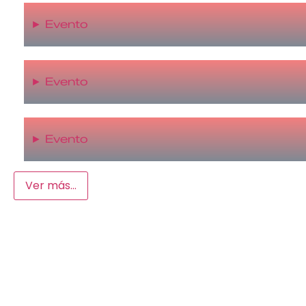
►
Evento
►
Evento
►
Evento
Ver más...