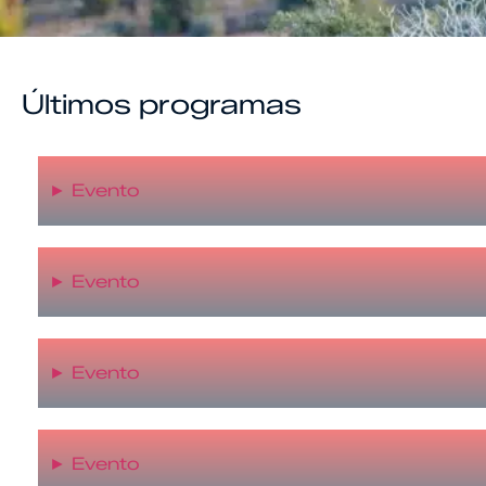
Últimos programas
►
Evento
►
Evento
►
Evento
►
Evento