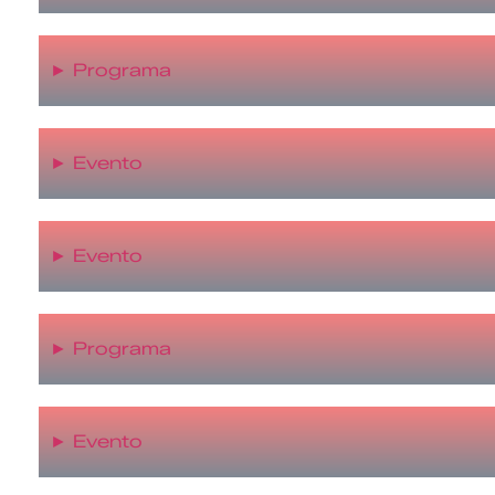
►
Programa
►
Evento
►
Evento
►
Programa
►
Evento