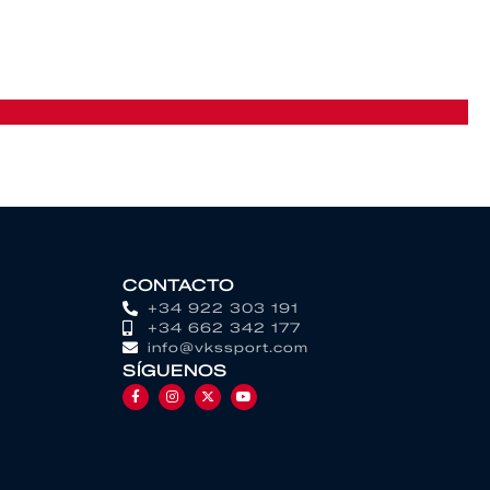
CONTACTO
+34 922 303 191
+34 662 342 177
info@vkssport.com
SÍGUENOS