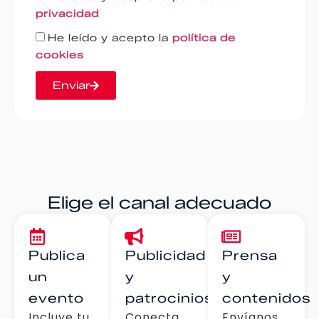
privacidad
He leído y acepto la
política de
cookies
Enviar
Elige el canal adecuado
Publica
Publicidad
Prensa
un
y
y
evento
patrocinios
contenidos
Incluye tu
Conecta
Envíanos