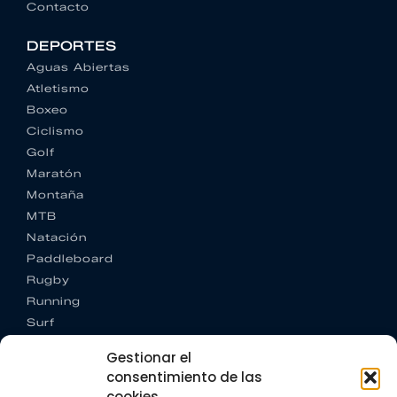
Contacto
DEPORTES
Aguas Abiertas
Atletismo
Boxeo
Ciclismo
Golf
Maratón
Montaña
MTB
Natación
Paddleboard
Rugby
Running
Surf
Trail running
Gestionar el
Triatlón
consentimiento de las
cookies