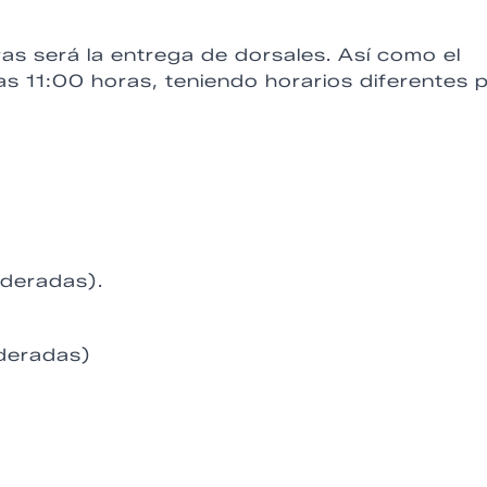
s será la entrega de dorsales. Así como el
las 11:00 horas, teniendo horarios diferentes 
ederadas).
ederadas)