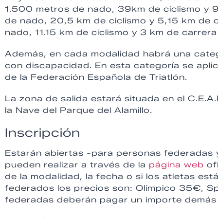
1.500 metros de nado, 39km de ciclismo y 9
de nado, 20,5 km de ciclismo y 5,15 km de c
nado, 11.15 km de ciclismo y 3 km de carrera 
Además, en cada modalidad habrá una categor
con discapacidad. En esta categoría se apli
de la Federación Española de Triatlón.
La zona de salida estará situada en el C.E.A.R
la Nave del Parque del Alamillo.
Inscripción
Estarán abiertas -para personas federadas 
pueden realizar a través de la
página web
of
de la modalidad, la fecha o si los atletas es
federados los precios son: Olímpico 35€, S
federadas deberán pagar un importe demás pa