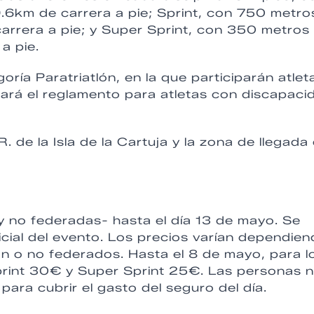
.6km de carrera a pie; Sprint, con 750 metro
arrera a pie; y Super Sprint, con 350 metros
a pie.
ía Paratriatlón, en la que participarán atlet
cará el reglamento para atletas con discapaci
. de la Isla de la Cartuja y la zona de llegada
y no federadas- hasta el día 13 de mayo. Se
icial del evento. Los precios varían dependie
tán o no federados. Hasta el 8 de mayo, para l
print 30€ y Super Sprint 25€. Las personas 
ra cubrir el gasto del seguro del día.