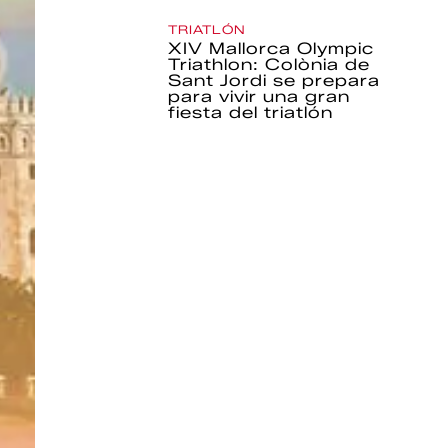
TRIATLÓN
XIV Mallorca Olympic
Triathlon: Colònia de
Sant Jordi se prepara
para vivir una gran
fiesta del triatlón