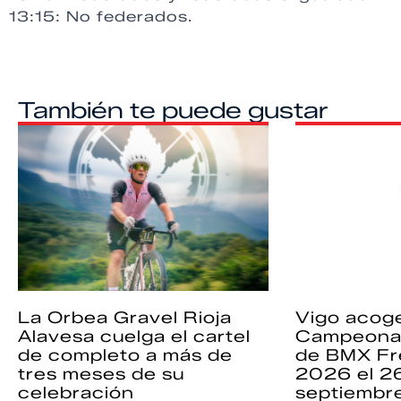
13:15: No federados.
También te puede gustar
La Orbea Gravel Rioja
Vigo acoge
Alavesa cuelga el cartel
Campeona
de completo a más de
de BMX Fr
tres meses de su
2026 el 2
celebración
septiembr