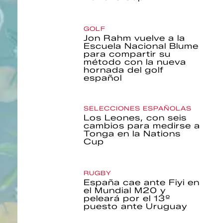
GOLF
Jon Rahm vuelve a la
Escuela Nacional Blume
para compartir su
método con la nueva
hornada del golf
español
SELECCIONES ESPAÑOLAS
Los Leones, con seis
cambios para medirse a
Tonga en la Nations
Cup
RUGBY
España cae ante Fiyi en
el Mundial M20 y
peleará por el 13º
puesto ante Uruguay