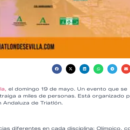
la,
el domingo 19 de mayo. Un evento que se
traiga a miles de personas. Está organizado 
 Andaluza de Triatlón.
ias diferentes en cada disciplina: Olímpico, c