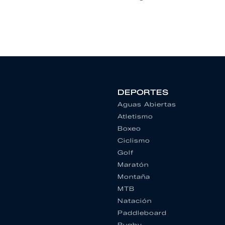
DEPORTES
Aguas Abiertas
Atletismo
Boxeo
Ciclismo
Golf
Maratón
Montaña
MTB
Natación
Paddleboard
Rugby