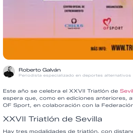
Roberto Galván
Periodista especializado en deportes alternativos
Este año se celebra el XXVII Triatlón de
Sevil
espera que, como en ediciones anteriores, a
OF Sport, en colaboración con la Federación
XXVII Triatlón de Sevilla
Hay tres modalidades de triatlón, con distanc