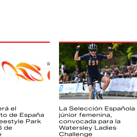
rá el
La Selección Española
to de España
júnior femenina,
eestyle Park
convocada para la
6 de
Watersley Ladies
e
Challenge