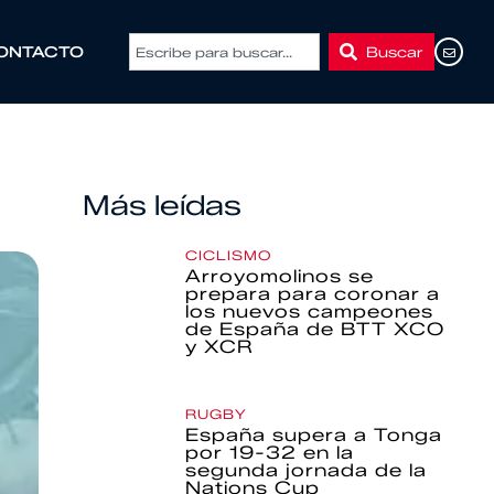
Buscar
ONTACTO
Más leídas
CICLISMO
Arroyomolinos se
prepara para coronar a
los nuevos campeones
de España de BTT XCO
y XCR
RUGBY
España supera a Tonga
por 19-32 en la
segunda jornada de la
Nations Cup