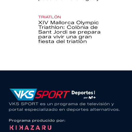
TRIATLÓN
XIV Mallorca Olympic
Triathlon: Colònia de
Sant Jordi se prepara
para vivir una gran
fiesta del triatlón
VKS SPORT es un programa de televisión y
portal especializado en deportes alternativos.
Programa producido por: