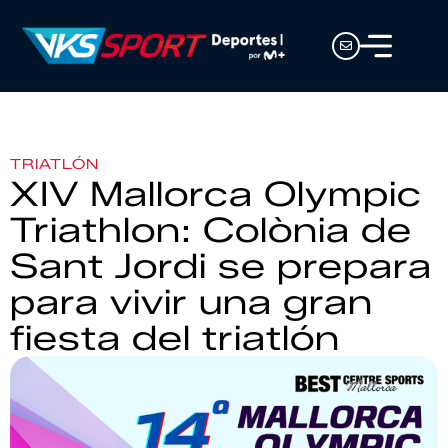
TRIATLÓN
XIV Mallorca Olympic
Triathlon: Colònia de
Sant Jordi se prepara
para vivir una gran
fiesta del triatlón