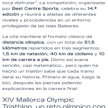
toca disfrutar”. La competición, organizada
por
Best Centre Sports
, celebra su
14.ª
edición
y reunirá a atletas de diferentes
niveles y procedencias en un entorno
privilegiado de las Islas Baleares.
La cita mantiene el formato clásico de
distancia olímpica
, con un total de
51,5
kilómetros
repartidos en tres segmentos:
1,5 km de natación
,
40 km de ciclismo
y
10
km de carrera a pie
. Dicho así suena
sencillo, casi matemático… pero quien ha
hecho un triatlón sabe que cada tramo
tiene su historia. Primero el agua, luego la
bici, después las piernas pidiendo
explicaciones en la carrera final.
XIV Mallorca Olympic
Triathlon, un reto olímpico con