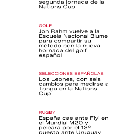
segunda jornada de la
Nations Cup
GOLF
Jon Rahm vuelve a la
Escuela Nacional Blume
para compartir su
método con la nueva
hornada del golf
español
SELECCIONES ESPAÑOLAS
Los Leones, con seis
cambios para medirse a
Tonga en la Nations
Cup
RUGBY
España cae ante Fiyi en
el Mundial M20 y
peleará por el 13º
puesto ante Uruguay