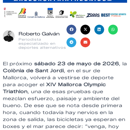
Roberto Galván
Periodista
especializado en
deportes alternativos
El próximo
sábado 23 de mayo de 2026
, la
Colònia de Sant Jordi
, en el sur de
Mallorca, volverá a vestirse de deporte
para acoger el
XIV Mallorca Olympic
Triathlon
, una de esas pruebas que
mezclan esfuerzo, paisaje y ambiente del
bueno. De ese que se nota desde primera
hora, cuando todavía hay nervios en la
zona de salida, las bicicletas ya esperan en
boxes y el mar parece decir: “venga, hoy