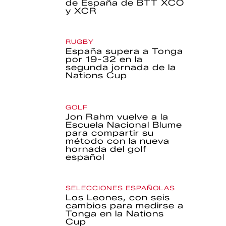
de España de BTT XCO
y XCR
RUGBY
España supera a Tonga
por 19-32 en la
segunda jornada de la
Nations Cup
GOLF
Jon Rahm vuelve a la
Escuela Nacional Blume
para compartir su
método con la nueva
hornada del golf
español
SELECCIONES ESPAÑOLAS
Los Leones, con seis
cambios para medirse a
Tonga en la Nations
Cup