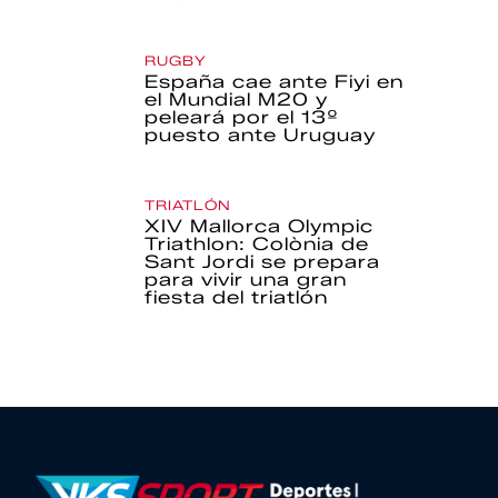
RUGBY
España cae ante Fiyi en
el Mundial M20 y
peleará por el 13º
puesto ante Uruguay
TRIATLÓN
XIV Mallorca Olympic
Triathlon: Colònia de
Sant Jordi se prepara
para vivir una gran
fiesta del triatlón