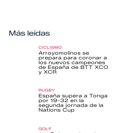
Más leídas
CICLISMO
Arroyomolinos se
prepara para coronar a
los nuevos campeones
de España de BTT XCO
y XCR
RUGBY
España supera a Tonga
por 19-32 en la
segunda jornada de la
Nations Cup
GOLF