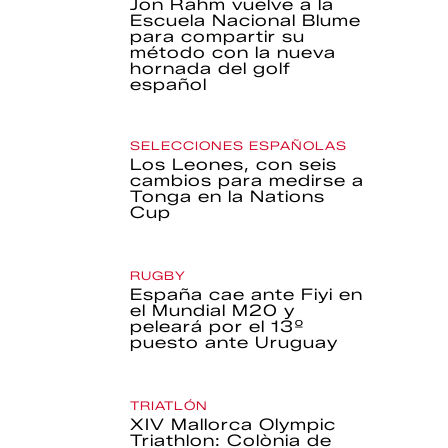
Jon Rahm vuelve a la
Escuela Nacional Blume
para compartir su
método con la nueva
hornada del golf
español
SELECCIONES ESPAÑOLAS
Los Leones, con seis
cambios para medirse a
Tonga en la Nations
Cup
RUGBY
España cae ante Fiyi en
el Mundial M20 y
peleará por el 13º
puesto ante Uruguay
TRIATLÓN
XIV Mallorca Olympic
Triathlon: Colònia de