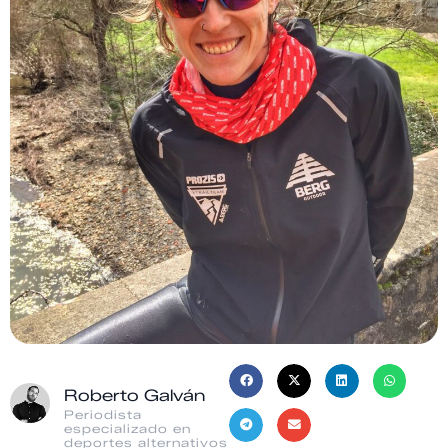
Roberto Galván
Periodista
especializado en
deportes alternativos