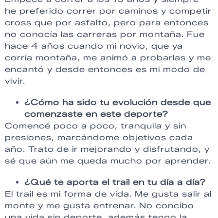
he preferido correr por caminos y competir
cross que por asfalto, pero para entonces
no conocía las carreras por montaña. Fue
hace 4 años cuando mi novio, que ya
corría montaña, me animó a probarlas y me
encantó y desde entonces es mi modo de
vivir.
¿Cómo ha sido tu evolución desde que
comenzaste en este deporte?
Comencé poco a poco, tranquila y sin
presiones, marcándome objetivos cada
año. Trato de ir mejorando y disfrutando, y
sé que aún me queda mucho por aprender.
¿Qué te aporta el trail en tu día a día?
El trail es mi forma de vida. Me gusta salir al
monte y me gusta entrenar. No concibo
una vida sin deporte, además tengo la