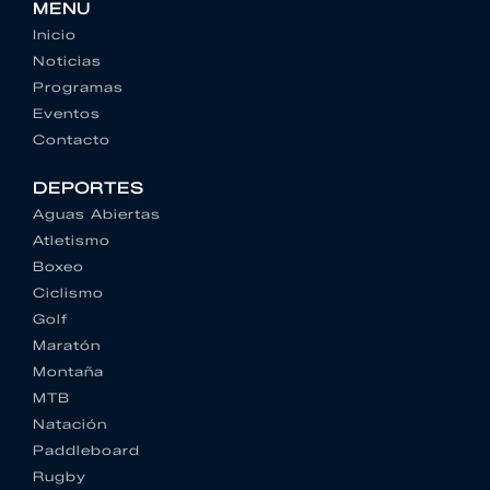
MENU
Inicio
Noticias
Programas
Eventos
Contacto
DEPORTES
Aguas Abiertas
Atletismo
Boxeo
Ciclismo
Golf
Maratón
Montaña
MTB
Natación
Paddleboard
Rugby