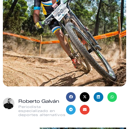
Roberto Galván
Periodista
especializado en
deportes alternativos