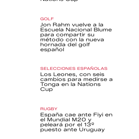
GOLF
Jon Rahm vuelve a la
Escuela Nacional Blume
para compartir su
método con la nueva
hornada del golf
español
SELECCIONES ESPAÑOLAS
Los Leones, con seis
cambios para medirse a
Tonga en la Nations
Cup
RUGBY
España cae ante Fiyi en
el Mundial M20 y
peleará por el 13º
puesto ante Uruguay