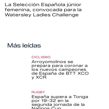
La Selección Española júnior
femenina, convocada para la
Watersley Ladies Challenge
Más leídas
CICLISMO
Arroyomolinos se
prepara para coronar a
los nuevos campeones
de España de BTT XCO
y XCR
RUGBY
España supera a Tonga
por 19-32 en la
segunda jornada de la
Nations Cup