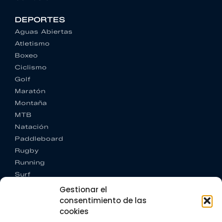
DEPORTES
Aguas Abiertas
Atletismo
Boxeo
Ciclismo
Golf
Maratón
Montaña
MTB
Natación
Paddleboard
Rugby
Running
Surf
Trail running
Gestionar el
Triatlón
consentimiento de las
cookies
CONTACTO