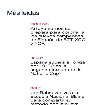
Más leídas
CICLISMO
Arroyomolinos se
prepara para coronar a
los nuevos campeones
de España de BTT XCO
y XCR
RUGBY
España supera a Tonga
por 19-32 en la
segunda jornada de la
Nations Cup
GOLF
Jon Rahm vuelve a la
Escuela Nacional Blume
para compartir su
método con la nueva