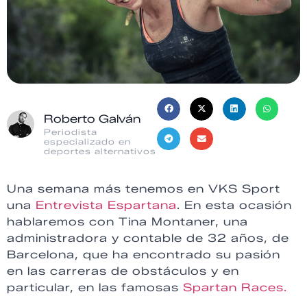
Roberto Galván
Periodista
especializado en
deportes alternativos
Una semana más tenemos en VKS Sport
una
Entrevista Espartana
. En esta ocasión
hablaremos con Tina Montaner, una
administradora y contable de 32 años, de
Barcelona, ​​que ha encontrado su pasión
en las carreras de obstáculos y en
particular, en las famosas
Spartan Races.