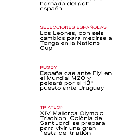
hornada del golf
español
SELECCIONES ESPAÑOLAS
Los Leones, con seis
cambios para medirse a
Tonga en la Nations
Cup
RUGBY
España cae ante Fiyi en
el Mundial M20 y
peleará por el 13º
puesto ante Uruguay
TRIATLÓN
XIV Mallorca Olympic
Triathlon: Colònia de
Sant Jordi se prepara
para vivir una gran
fiesta del triatlón