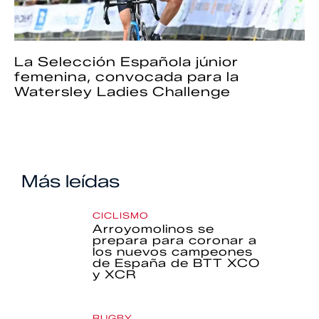
La Selección Española júnior
femenina, convocada para la
Watersley Ladies Challenge
Más leídas
CICLISMO
Arroyomolinos se
prepara para coronar a
los nuevos campeones
de España de BTT XCO
y XCR
RUGBY