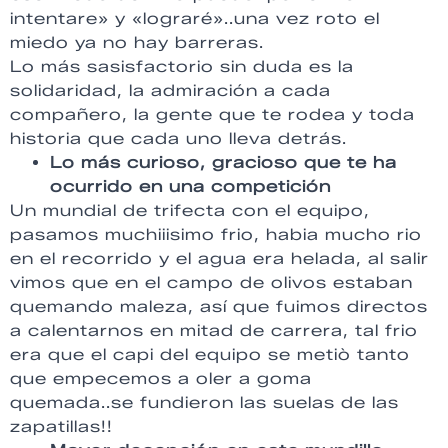
intentare» y «lograré»..una vez roto el
miedo ya no hay barreras.
Lo más sasisfactorio sin duda es la
solidaridad, la admiración a cada
compañero, la gente que te rodea y toda
historia que cada uno lleva detrás.
Lo más curioso, gracioso que te ha
ocurrido en una competición
Un mundial de trifecta con el equipo,
pasamos muchiiisimo frio, habia mucho rio
en el recorrido y el agua era helada, al salir
vimos que en el campo de olivos estaban
quemando maleza, así que fuimos directos
a calentarnos en mitad de carrera, tal frio
era que el capi del equipo se metiò tanto
que empecemos a oler a goma
quemada..se fundieron las suelas de las
zapatillas!!