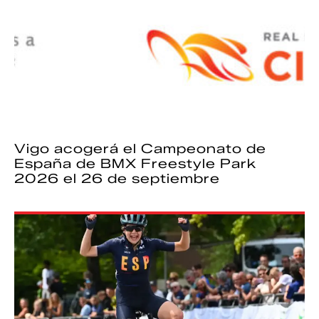
Vigo acogerá el Campeonato de
España de BMX Freestyle Park
2026 el 26 de septiembre