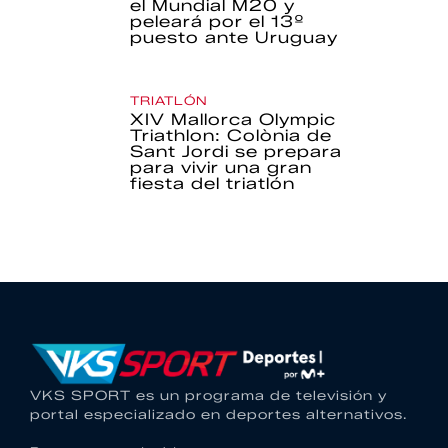
el Mundial M20 y
peleará por el 13º
puesto ante Uruguay
TRIATLÓN
XIV Mallorca Olympic
Triathlon: Colònia de
Sant Jordi se prepara
para vivir una gran
fiesta del triatlón
VKS SPORT es un programa de televisión y
portal especializado en deportes alternativos.