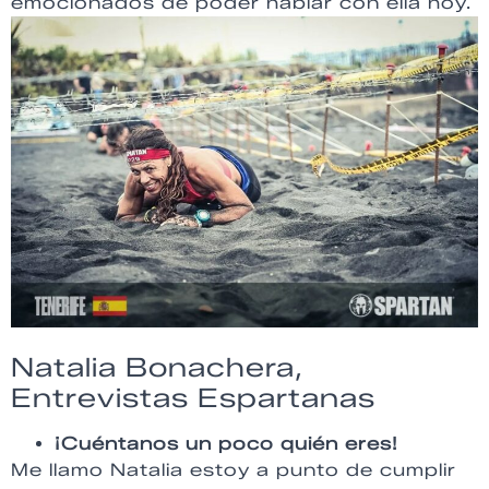
emocionados de poder hablar con ella hoy.
Natalia Bonachera,
Entrevistas Espartanas
¡Cuéntanos un poco quién eres!
Me llamo Natalia estoy a punto de cumplir