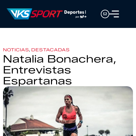
,
NOTICIAS
DESTACADAS
Natalia Bonachera,
Entrevistas
Espartanas