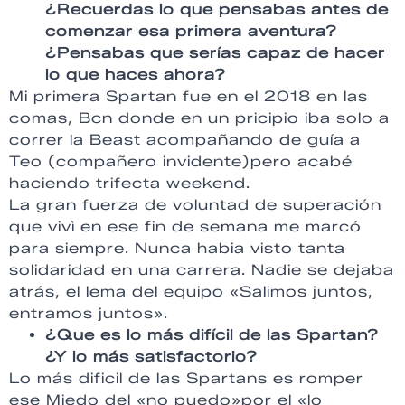
¿Recuerdas lo que pensabas antes de
comenzar esa primera aventura?
¿Pensabas que serías capaz de hacer
lo que haces ahora?
Mi primera Spartan fue en el 2018 en las
comas, Bcn donde en un pricipio iba solo a
correr la Beast acompañando de guía a
Teo (compañero invidente)pero acabé
haciendo trifecta weekend.
La gran fuerza de voluntad de superación
que vivì en ese fin de semana me marcó
para siempre. Nunca habia visto tanta
solidaridad en una carrera. Nadie se dejaba
atrás, el lema del equipo «Salimos juntos,
entramos juntos».
¿Que es lo más difícil de las Spartan?
¿Y lo más satisfactorio?
Lo más dificil de las Spartans es romper
ese Miedo del «no puedo»por el «lo