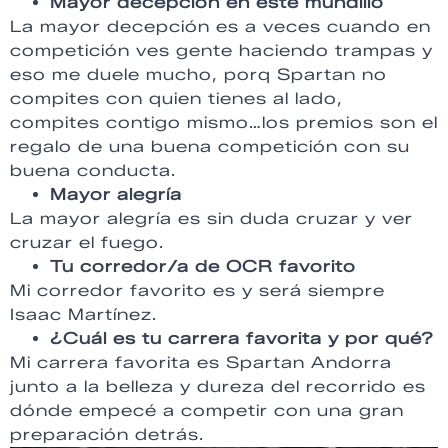
Mayor decepción en este mundillo
La mayor decepción es a veces cuando en
competición ves gente haciendo trampas y
eso me duele mucho, porq Spartan no
compites con quien tienes al lado,
compites contigo mismo…los premios son el
regalo de una buena competición con su
buena conducta.
Mayor alegría
La mayor alegría es sin duda cruzar y ver
cruzar el fuego.
Tu corredor/a de OCR favorito
Mi corredor favorito es y será siempre
Isaac Martínez.
¿Cuál es tu carrera favorita y por qué?
Mi carrera favorita es Spartan Andorra
junto a la belleza y dureza del recorrido es
dónde empecé a competir con una gran
preparación detrás.