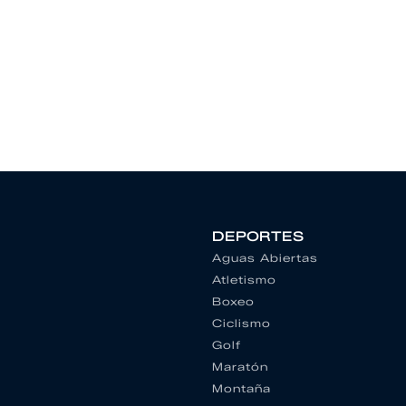
DEPORTES
Aguas Abiertas
Atletismo
Boxeo
Ciclismo
Golf
Maratón
Montaña