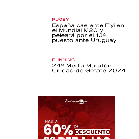
RUGBY
España cae ante Fiyi en
el Mundial M20 y
peleará por el 13º
puesto ante Uruguay
RUNNING
24º Media Maratón
Ciudad de Getafe 2024