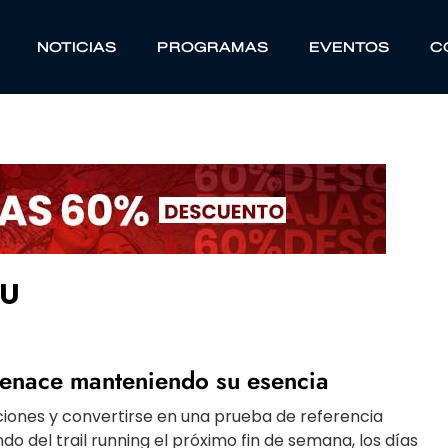
NOTICIAS
PROGRAMAS
EVENTOS
C
EU
 renace manteniendo su esencia
iones y convertirse en una prueba de referencia
o del trail running el próximo fin de semana, los días