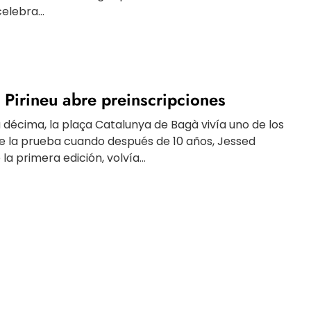
elebra...
 Pirineu abre preinscripciones
a décima, la plaça Catalunya de Bagà vivía uno de los
e la prueba cuando después de 10 años, Jessed
a primera edición, volvía...