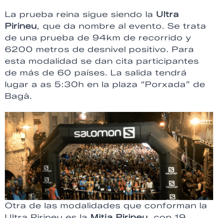
La prueba reina sigue siendo la
Ultra
Pirineu
, que da nombre al evento. Se trata
de una prueba de 94km de recorrido y
6200 metros de desnivel positivo. Para
esta modalidad se dan cita participantes
de más de 60 países. La salida tendrá
lugar a as 5:30h en la plaza “Porxada” de
Bagà.
Otra de las modalidades que conforman la
Ultra Pirineu es la
Mitja Pirineu,
con 19