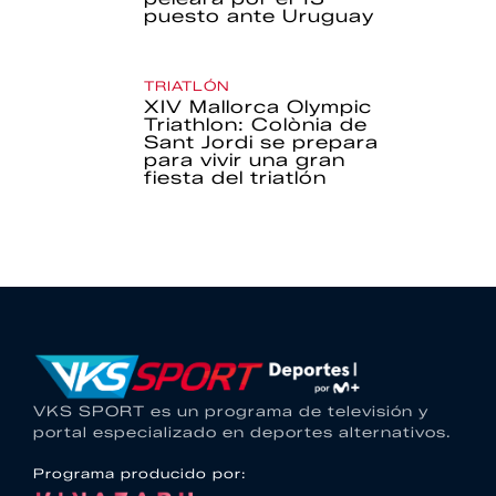
puesto ante Uruguay
TRIATLÓN
XIV Mallorca Olympic
Triathlon: Colònia de
Sant Jordi se prepara
para vivir una gran
fiesta del triatlón
VKS SPORT es un programa de televisión y
portal especializado en deportes alternativos.
Programa producido por: