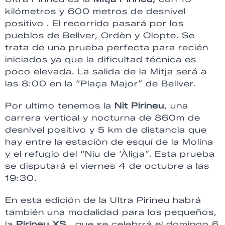
kilómetros y 600 metros de desnivel
positivo . El recorrido pasará por los
pueblos de Bellver, Ordèn y Olopte. Se
trata de una prueba perfecta para recién
iniciados ya que la dificultad técnica es
poco elevada. La salida de la Mitja será a
las 8:00 en la “Plaça Major” de Bellver.
Por ultimo tenemos la
Nit Pirineu
, una
carrera vertical y nocturna de 860m de
desnivel positivo y 5 km de distancia que
hay entre la estación de esquí de la Molina
y el refugio del “Niu de ‘Àliga”. Esta prueba
se disputará el viernes 4 de octubre a las
19:30.
En esta edición de la Ultra Pirineu habrá
también una modalidad para los pequeños,
la
Pirineu XS
, que se celebrrá el domingo 6