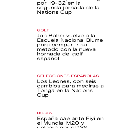
por 19-32 en la
segunda jornada de la
Nations Cup
GOLF
Jon Rahm vuelve a la
Escuela Nacional Blume
para compartir su
método con la nueva
hornada del golf
español
SELECCIONES ESPAÑOLAS
Los Leones, con seis
cambios para medirse a
Tonga en la Nations
Cup
RUGBY
España cae ante Fiyi en
el Mundial M20 y
peleará por el 13º