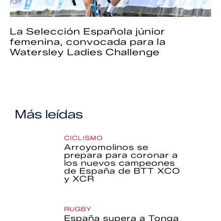
La Selección Española júnior
femenina, convocada para la
Watersley Ladies Challenge
Más leídas
CICLISMO
Arroyomolinos se
prepara para coronar a
los nuevos campeones
de España de BTT XCO
y XCR
RUGBY
España supera a Tonga