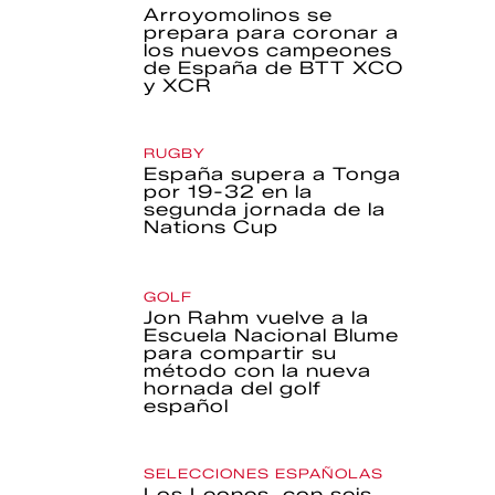
Arroyomolinos se
prepara para coronar a
los nuevos campeones
de España de BTT XCO
y XCR
RUGBY
España supera a Tonga
por 19-32 en la
segunda jornada de la
Nations Cup
GOLF
Jon Rahm vuelve a la
Escuela Nacional Blume
para compartir su
método con la nueva
hornada del golf
español
SELECCIONES ESPAÑOLAS
Los Leones, con seis