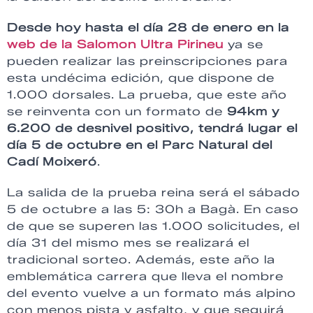
Desde hoy hasta el día 28 de enero en la
web de la Salomon Ultra Pirineu
ya se
pueden realizar las preinscripciones para
esta undécima edición, que dispone de
1.000 dorsales. La prueba, que este año
se reinventa con un formato de
94km y
6.200 de desnivel positivo, tendrá lugar el
día 5 de octubre en el Parc Natural del
Cadí Moixeró
.
La salida de la prueba reina será el sábado
5 de octubre a las 5: 30h a Bagà. En caso
de que se superen las 1.000 solicitudes, el
día 31 del mismo mes se realizará el
tradicional sorteo. Además, este año la
emblemática carrera que lleva el nombre
del evento vuelve a un formato más alpino
con menos pista y asfalto, y que seguirá