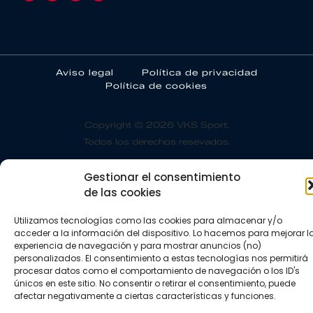
Aviso legal
Política de privacidad
Política de cookies
Copyright © 2026 VKS Sport.
Todos los derechos resevados.
Gestionar el consentimiento
de las cookies
Utilizamos tecnologías como las cookies para almacenar y/o
acceder a la información del dispositivo. Lo hacemos para mejorar l
experiencia de navegación y para mostrar anuncios (no)
personalizados. El consentimiento a estas tecnologías nos permitirá
procesar datos como el comportamiento de navegación o los ID's
únicos en este sitio. No consentir o retirar el consentimiento, puede
afectar negativamente a ciertas características y funciones.