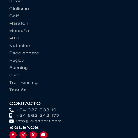
Boxeo
Ciclismo
Golf
Maratón
Montaña
MTB
Natación
Paddleboard
Rugby
Running
Surf
Trail running
Triatlón
CONTACTO
+34 922 303 191
+34 662 342 177
info@vkssport.com
SÍGUENOS