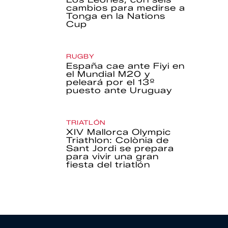
cambios para medirse a
Tonga en la Nations
Cup
RUGBY
España cae ante Fiyi en
el Mundial M20 y
peleará por el 13º
puesto ante Uruguay
TRIATLÓN
XIV Mallorca Olympic
Triathlon: Colònia de
Sant Jordi se prepara
para vivir una gran
fiesta del triatlón