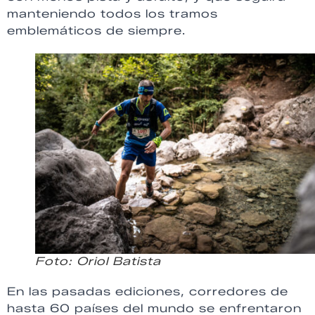
manteniendo todos los tramos
emblemáticos de siempre.
Foto: Oriol Batista
En las pasadas ediciones, corredores de
hasta 60 países del mundo se enfrentaron