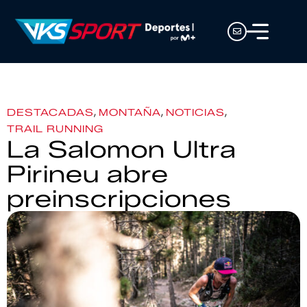
,
,
,
DESTACADAS
MONTAÑA
NOTICIAS
TRAIL RUNNING
La Salomon Ultra
Pirineu abre
preinscripciones