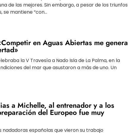
a de las mejores. Sin embargo, a pesar de los triunfos
, se mantiene “con...
«Competir en Aguas Abiertas me genera
ertad»
ebraba la V Travesía a Nado Isla de La Palma, en la
ondiciones del mar que asustaron a más de uno. Un
ias a Michelle, al entrenador y a los
preparación del Europeo fue muy
as nadadoras españolas que vieron su trabajo