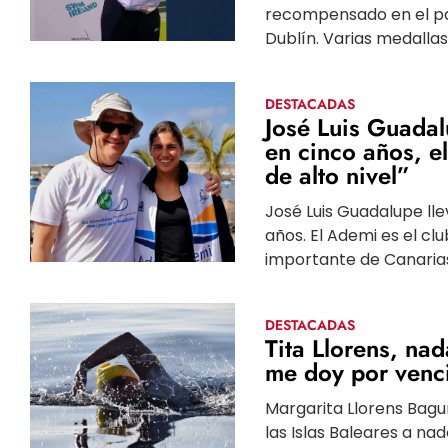
recompensado en el p
Dublín. Varias medallas
DESTACADAS
José Luis Guadal
en cinco años, e
de alto nivel”
José Luis Guadalupe ll
años. El Ademi es el cl
importante de Canarias,
DESTACADAS
Tita Llorens, na
me doy por venc
Margarita Llorens Bagu
las Islas Baleares a n