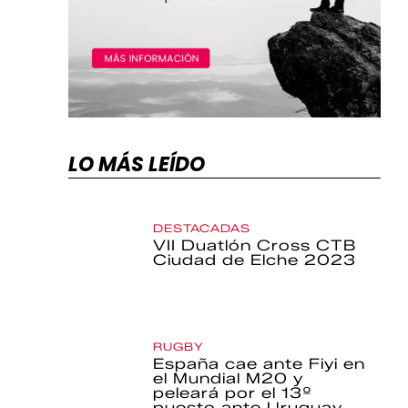
LO MÁS LEÍDO
DESTACADAS
VII Duatlón Cross CTB
Ciudad de Elche 2023
RUGBY
España cae ante Fiyi en
el Mundial M20 y
peleará por el 13º
puesto ante Uruguay