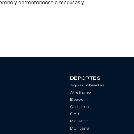
opreno y enfrentándose a medusas y...
DEPORTES
Aguas Abiertas
Atletismo
Boxeo
Ciclismo
Golf
Maratón
Montaña