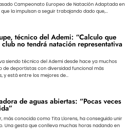
asado Campeonato Europeo de Natación Adaptada en
 que la impulsan a seguir trabajando dado que,...
upe, técnico del Ademi: “Calculo que
l club no tendrá natación representativa
eva siendo técnico del Ademi desde hace ya muchos
ub de deportistas con diversidad funcional más
 y está entre los mejores de...
dadora de aguas abiertas: “Pocas veces
ida”
r, más conocida como Tita Llorens, ha conseguido unir
ado. Una gesta que conlleva muchas horas nadando en