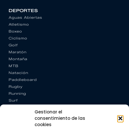
DEPORTES
Aguas Abiertas
Atletismo
Boxeo
Ciclismo
Golf
Maratón
Montaña
MTB
Natación
Paddleboard
Rugby
Running
Surf
Trail running
Gestionar el
Triatlón
consentimiento de las
cookies
CONTACTO