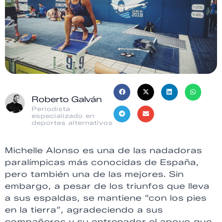
Roberto Galván
Periodista
especializado en
deportes alternativos
Michelle Alonso es una de las nadadoras
paralímpicas más conocidas de España,
pero también una de las mejores. Sin
embargo, a pesar de los triunfos que lleva
a sus espaldas, se mantiene “con los pies
en la tierra”, agradeciendo a sus
compañeros y su entrenador el apoyo que