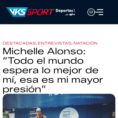
,
,
DESTACADAS
ENTREVISTAS
NATACIÓN
Michelle Alonso:
“Todo el mundo
espera lo mejor de
mí, esa es mi mayor
presión”