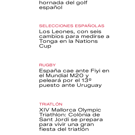
hornada del golf
español
SELECCIONES ESPAÑOLAS
Los Leones, con seis
cambios para medirse a
Tonga en la Nations
Cup
RUGBY
España cae ante Fiyi en
el Mundial M20 y
peleará por el 13º
puesto ante Uruguay
TRIATLÓN
XIV Mallorca Olympic
Triathlon: Colònia de
Sant Jordi se prepara
para vivir una gran
fiesta del triatlón