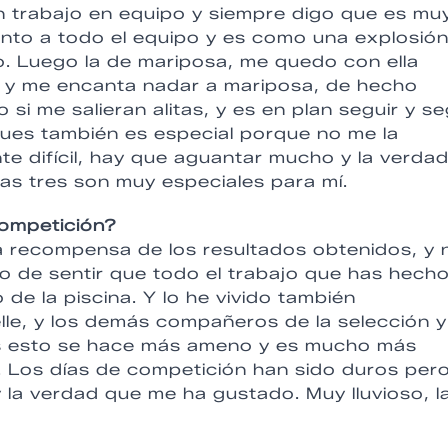
un trabajo en equipo y siempre digo que es mu
junto a todo el equipo y es como una explosió
no. Luego la de mariposa, me quedo con ella
a y me encanta nadar a mariposa, de hecho
i me salieran alitas, y es en plan seguir y se
 pues también es especial porque no me la
e difícil, hay que aguantar mucho y la verdad
as tres son muy especiales para mí.
competición?
 la recompensa de los resultados obtenidos, y 
o de sentir que todo el trabajo que has hecho
o de la piscina. Y lo he vivido también
le, y los demás compañeros de la selección y
os esto se hace más ameno y es mucho más
en. Los días de competición han sido duros per
y la verdad que me ha gustado. Muy lluvioso, l