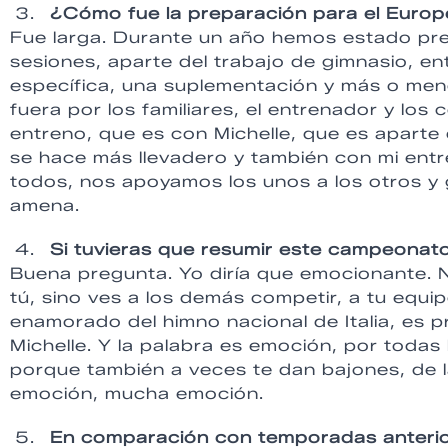
¿Cómo fue la preparación para el Euro
Fue larga. Durante un año hemos estado p
sesiones, aparte del trabajo de gimnasio, e
específica, una suplementación y más o menos 
fuera por los familiares, el entrenador y lo
entreno, que es con Michelle, que es apart
se hace más llevadero y también con mi entre
todos, nos apoyamos los unos a los otros y g
amena.
Si tuvieras que resumir este campeonato
Buena pregunta. Yo diría que emocionante. 
tú, sino ves a los demás competir, a tu equi
enamorado del himno nacional de Italia, es 
Michelle. Y la palabra es emoción, por todas l
porque también a veces te dan bajones, de 
emoción, mucha emoción.
En comparación con temporadas anterio