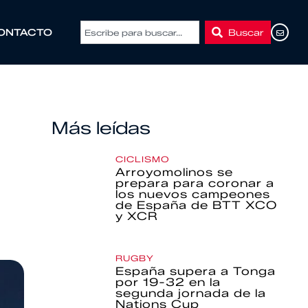
Buscar
ONTACTO
Más leídas
CICLISMO
Arroyomolinos se
prepara para coronar a
los nuevos campeones
de España de BTT XCO
y XCR
RUGBY
España supera a Tonga
por 19-32 en la
segunda jornada de la
Nations Cup