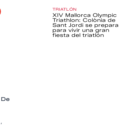
TRIATLÓN
XIV Mallorca Olympic
Triathlon: Colònia de
Sant Jordi se prepara
para vivir una gran
fiesta del triatlón
. De
,
o