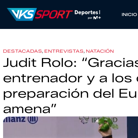
INICIO
,
,
DESTACADAS
ENTREVISTAS
NATACIÓN
Judit Rolo: “Gracias
entrenador y a los
preparación del E
amena”