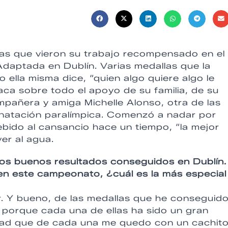
las que vieron su trabajo recompensado en el
ptada en Dublín. Varias medallas que la
ella misma dice, “quien algo quiere algo le
ca sobre todo el apoyo de su familia, de su
pañera y amiga Michelle Alonso, otra de las
 natación paralímpica. Comenzó a nadar por
ebido al cansancio hace un tiempo, “la mejor
er al agua.
 los buenos resultados conseguidos en Dublín
en este campeonato, ¿cuál es la más especial
ar. Y bueno, de las medallas que he conseguido
, porque cada una de ellas ha sido un gran
rdad que de cada una me quedo con un cachit