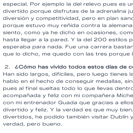
especial. Por ejemplo la del relevo pues es 
divertido porque disfrutas de la adrenalina 
diversión y competitividad, pero en plan sa
porque estuvo muy reñida contra la aleman
siento, como ya he dicho en ocasiones, como s
hasta llegar a la pared. Y la del 200 estilos
esperaba para nada. Fue una carrera bastant
que lo dicho, me quedo con las tres porque l
¿Cómo has vivido todos estos días de 
Han sido largos, difíciles, pero luego tienes
hablo en el hecho de conseguir medallas, sin
pues al final sueltas todo lo que llevas dentr
acompañada y feliz con mi compañera Michel
con mi entrenador Guada que gracias a ell
divertido y feliz. Y la verdad es que muy bi
divertidos, he podido también visitar Dublín 
verdad, pero bueno.