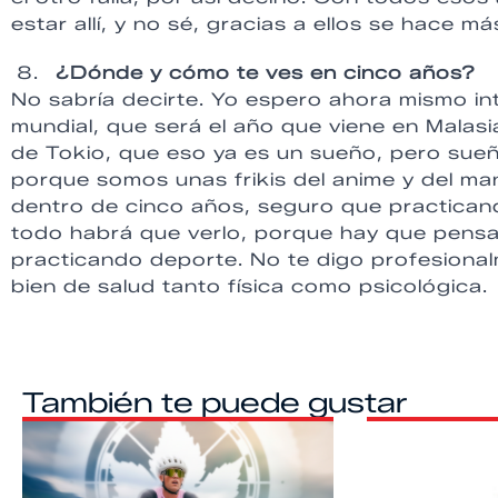
estar allí, y no sé, gracias a ellos se hace m
¿Dónde y cómo te ves en cinco años?
No sabría decirte. Yo espero ahora mismo int
mundial, que será el año que viene en Malasi
de Tokio, que eso ya es un sueño, pero sueñ
porque somos unas frikis del anime y del ma
dentro de cinco años, seguro que practicand
todo habrá que verlo, porque hay que pensar
practicando deporte. No te digo profesiona
bien de salud tanto física como psicológica.
También te puede gustar