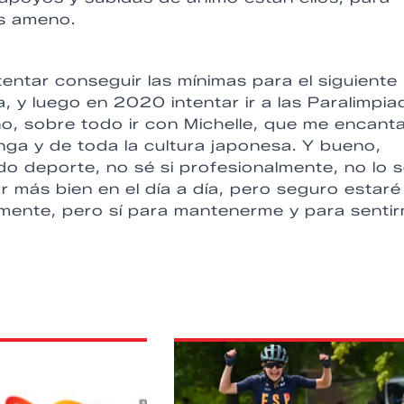
ás ameno.
entar conseguir las mínimas para el siguiente
a, y luego en 2020 intentar ir a las Paralimpia
o, sobre todo ir con Michelle, que me encanta
nga y de toda la cultura japonesa. Y bueno,
o deporte, no sé si profesionalmente, no lo s
 más bien en el día a día, pero seguro estaré
lmente, pero sí para mantenerme y para senti