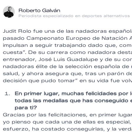
Roberto Galván
Periodista especializado en deportes alternativos
Judit Rolo fue una de las nadadoras españo
pasado Campeonato Europeo de Natación Ada
impulsan a seguir trabajando dado que, como 
cuesta”. De su carrera como nadadora desta
entrenador, José Luis Guadalupe y de su com
nadadoras élite de la selección española de
salud, y ahora asegura que, tras un parón d
decisión que pudo tomar” en su vida fue volv
En primer lugar, muchas felicidades por
todas las medallas que has conseguido 
para ti?
Gracias por las felicitaciones, en primer lug
yo pienso que cada una de ellas es especial
esfuerzo, ha costado conseguirlas, y la ve