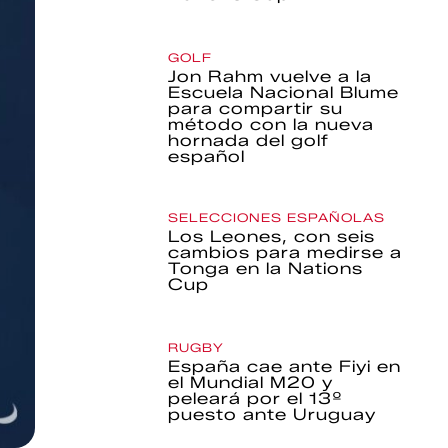
GOLF
Jon Rahm vuelve a la
Escuela Nacional Blume
para compartir su
método con la nueva
hornada del golf
español
SELECCIONES ESPAÑOLAS
Los Leones, con seis
cambios para medirse a
Tonga en la Nations
Cup
RUGBY
España cae ante Fiyi en
el Mundial M20 y
peleará por el 13º
puesto ante Uruguay