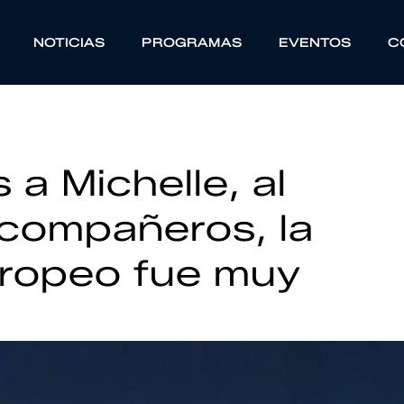
NOTICIAS
PROGRAMAS
EVENTOS
C
 a Michelle, al
 compañeros, la
uropeo fue muy