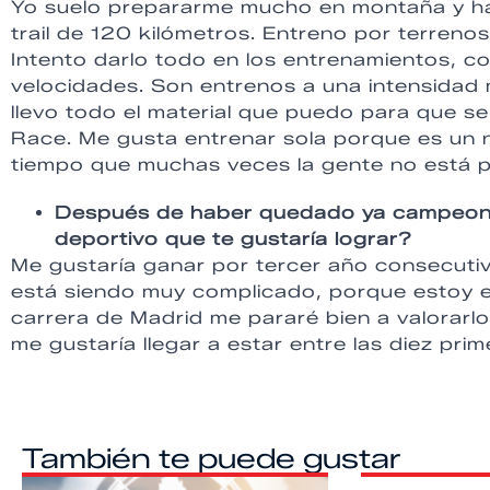
Yo suelo prepararme mucho en montaña y h
trail de 120 kilómetros. Entreno por terreno
Intento darlo todo en los entrenamientos, co
velocidades. Son entrenos a una intensidad
llevo todo el material que puedo para que s
Race. Me gusta entrenar sola porque es un ni
tiempo que muchas veces la gente no está pr
Después de haber quedado ya campeona 
deportivo que te gustaría lograr?
Me gustaría ganar por tercer año consecut
está siendo muy complicado, porque estoy 
carrera de Madrid me pararé bien a valorar
me gustaría llegar a estar entre las diez prim
También te puede gustar