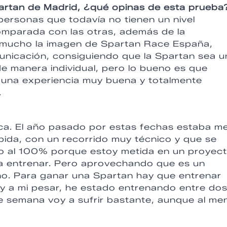
partan de Madrid, ¿qué opinas de esta prueba
personas que todavía no tienen un nivel
comparada con las otras, además de la
a mucho la imagen de Spartan Race España,
nicación, consiguiendo que la Spartan sea u
e manera individual, pero lo bueno es que
 una experiencia muy buena y totalmente
.
ica. El año pasado por estas fechas estaba me
pida, con un recorrido muy técnico y que se
ego al 100% porque estoy metida en un proyec
a entrenar. Pero aprovechando que es un
ano. Para ganar una Spartan hay que entrenar
uy a mi pesar, he estado entrenando entre dos
de semana voy a sufrir bastante, aunque al me