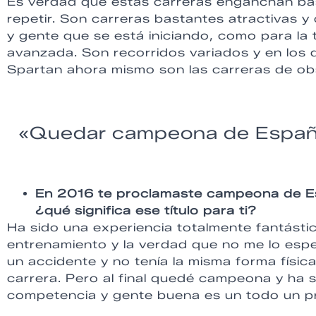
Es verdad que estas carreras enganchan bas
repetir. Son carreras bastantes atractivas y
y gente que se está iniciando, como para la
avanzada. Son recorridos variados y en los q
Spartan ahora mismo son las carreras de obs
«Quedar campeona de España 
En 2016 te proclamaste campeona de Es
¿qué significa ese título para ti?
Ha sido una experiencia totalmente fantásti
entrenamiento y la verdad que no me lo esp
un accidente y no tenía la misma forma física
carrera. Pero al final quedé campeona y ha s
competencia y gente buena es un todo un p