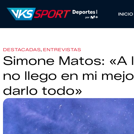
INICIO
,
DESTACADAS
ENTREVISTAS
Simone Matos: «A 
no llego en mi mej
darlo todo»