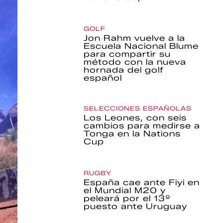
GOLF
Jon Rahm vuelve a la
Escuela Nacional Blume
para compartir su
método con la nueva
hornada del golf
español
SELECCIONES ESPAÑOLAS
Los Leones, con seis
cambios para medirse a
Tonga en la Nations
Cup
RUGBY
España cae ante Fiyi en
el Mundial M20 y
peleará por el 13º
puesto ante Uruguay