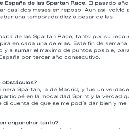
 España de las Spartan Race.
El pasado año
tar casi dos meses en reposo. Aun así, volvió 
acabar una temporada diez a pesar de las
oluta de las Spartan Race, tanto por su recor
pira en cada una de ellas. Este fin de semana
do y a sumar el máximo de puntos posible, par
e España por tercer año consecutivo.
 obstáculos?
imera Spartan, la de Madrid, y fue un verdad
articipé en la modalidad Sprint y la verdad q
 di cuenta de que se me podía dar bien y me
uen enganchar tanto?