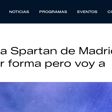
NOTICIAS
PROGRAMAS
EVENTOS
C
la Spartan de Madr
or forma pero voy a