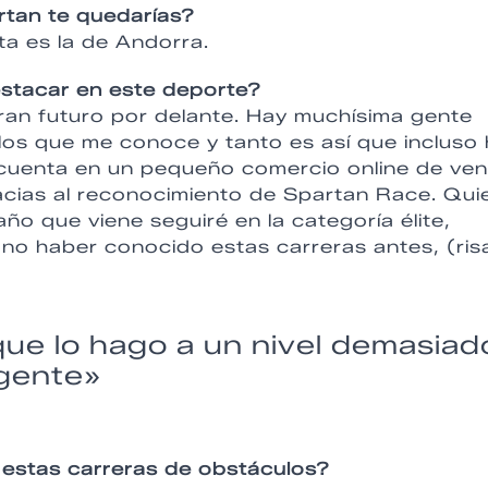
rtan te quedarías?
a es la de Andorra.
stacar en este deporte?
gran futuro por delante. Hay muchísima gente
los que me conoce y tanto es así que incluso
cuenta en un pequeño comercio online de ven
racias al reconocimiento de Spartan Race. Qui
año que viene seguiré en la categoría élite,
no haber conocido estas carreras antes, (ris
que lo hago a un nivel demasiad
gente»
estas carreras de obstáculos?