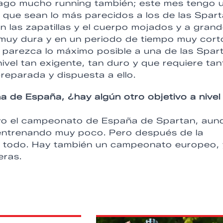
ago mucho running también; este mes tengo 
s que sean lo más parecidos a los de las Spart
n las zapatillas y el cuerpo mojados y a gran
 muy dura y en un periodo de tiempo muy cort
e parezca lo máximo posible a una de las Spar
vel tan exigente, tan duro y que requiere tan
eparada y dispuesta a ello.
de España, ¿hay algún otro objetivo a nivel
ivo el campeonato de España de Spartan, aun
entrenando muy poco. Pero después de la
lo todo. Hay también un campeonato europeo, 
eras.