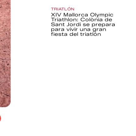
TRIATLÓN
XIV Mallorca Olympic
Triathlon: Colònia de
Sant Jordi se prepara
para vivir una gran
fiesta del triatlón