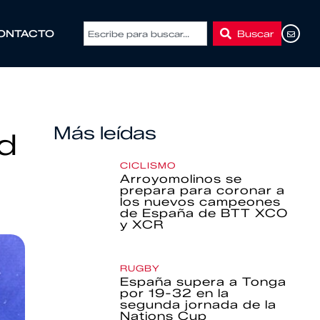
Buscar
ONTACTO
Más leídas
id
CICLISMO
Arroyomolinos se
prepara para coronar a
los nuevos campeones
de España de BTT XCO
y XCR
RUGBY
España supera a Tonga
por 19-32 en la
segunda jornada de la
Nations Cup