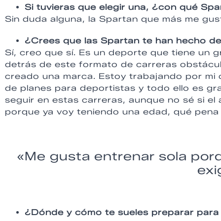
Si tuvieras que elegir una, ¿con qué Spa
Sin duda alguna, la Spartan que más me gust
¿Crees que las Spartan te han hecho de
Sí, creo que sí. Es un deporte que tiene un 
detrás de este formato de carreras obstácu
creado una marca. Estoy trabajando por mi 
de planes para deportistas y todo ello es g
seguir en estas carreras, aunque no sé si el 
porque ya voy teniendo una edad, qué pena 
«Me gusta entrenar sola por
exi
¿Dónde y cómo te sueles preparar para 