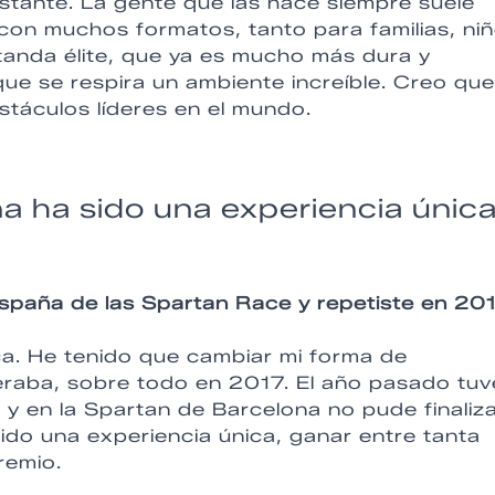
tante. La gente que las hace siempre suele
 con muchos formatos, tanto para familias, ni
 tanda élite, que ya es mucho más dura y
ue se respira un ambiente increíble. Creo que
táculos líderes en el mundo.
ha sido una experiencia únic
paña de las Spartan Race y repetiste en 201
ca. He tenido que cambiar mi forma de
eraba, sobre todo en 2017. El año pasado tuv
 y en la Spartan de Barcelona no pude finaliza
ido una experiencia única, ganar entre tanta
remio.