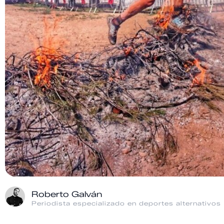
Roberto Galván
Periodista especializado en deportes alternativos