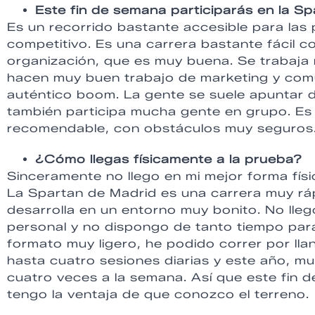
Este fin de semana participarás en la S
Es un recorrido bastante accesible para las 
competitivo. Es una carrera bastante fácil 
organización, que es muy buena. Se trabaj
hacen muy buen trabajo de marketing y comu
auténtico boom. La gente se suele apuntar d
también participa mucha gente en grupo. Es
recomendable, con obstáculos muy seguros
¿Cómo llegas físicamente a la prueba?
Sinceramente no llego en mi mejor forma fís
La Spartan de Madrid es una carrera muy rá
desarrolla en un entorno muy bonito. No ll
personal y no dispongo de tanto tiempo par
formato muy ligero, he podido correr por ll
hasta cuatro sesiones diarias y este año, m
cuatro veces a la semana. Así que este fin 
tengo la ventaja de que conozco el terreno.