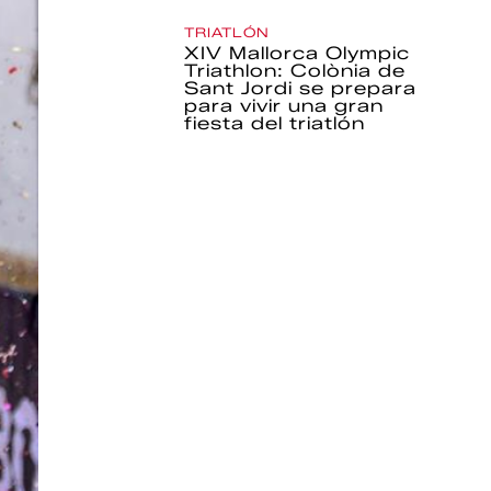
TRIATLÓN
XIV Mallorca Olympic
Triathlon: Colònia de
Sant Jordi se prepara
para vivir una gran
fiesta del triatlón