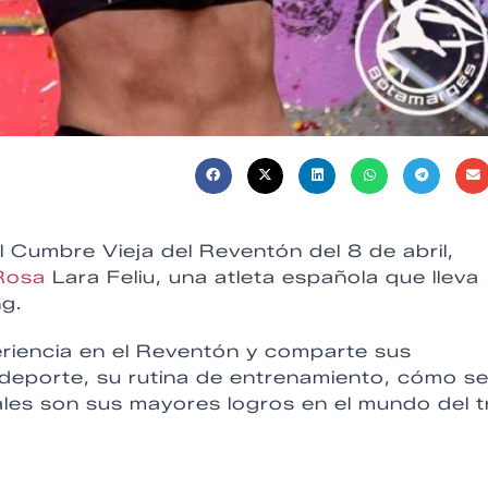
l Cumbre Vieja del Reventón del 8 de abril,
osa
Lara Feliu, una atleta española que lleva
ng.
eriencia en el Reventón y comparte sus
 deporte, su rutina de entrenamiento, cómo s
les son sus mayores logros en el mundo del tr