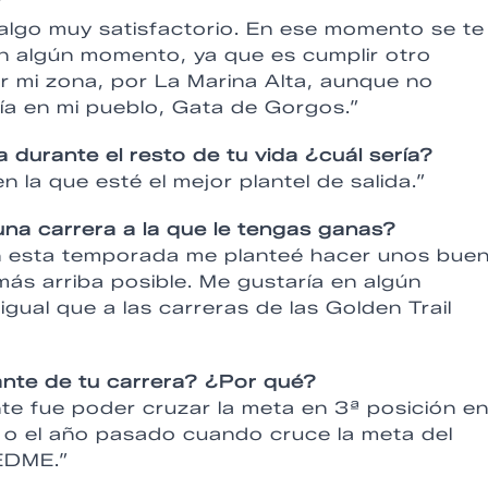
?
algo muy satisfactorio. En ese momento se te
 en algún momento, ya que es cumplir otro
r mi zona, por La Marina Alta, aunque no
ía en mi pueblo, Gata de Gorgos.”
a durante el resto de tu vida ¿cuál sería?
en la que esté el mejor plantel de salida.”
na carrera a la que le tengas ganas?
En esta temporada me planteé hacer unos bue
ás arriba posible. Me gustaría en algún
igual que a las carreras de las Golden Trail
nte de tu carrera? ¿Por qué?
te fue poder cruzar la meta en 3ª posición en
o el año pasado cuando cruce la meta del
FEDME.”