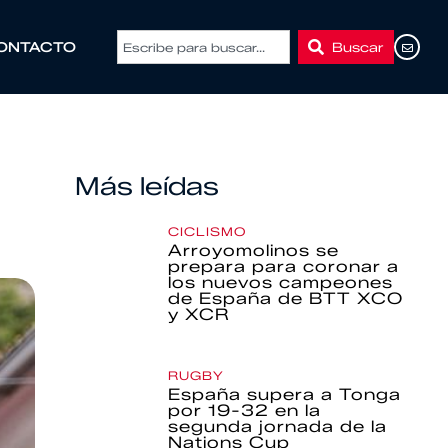
Buscar
ONTACTO
Más leídas
CICLISMO
Arroyomolinos se
prepara para coronar a
los nuevos campeones
de España de BTT XCO
y XCR
RUGBY
España supera a Tonga
por 19-32 en la
segunda jornada de la
Nations Cup