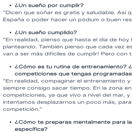
¿Un sueño por cumplir?
“Dicen que soñar es gratis y saludable. Así
España o poder hacer un pódium o buen resu
¿Un sueño cumplido?
“En realidad, pienso que hasta el día de ho
planteando. También pienso que cada vez est
van a ser más difíciles de cumplir! Pero con
¿Cómo es tu rutina de entrenamiento? ¿
competiciones que tengas programada
“En realidad, compaginar el entrenamiento y 
siempre consigo sacar tiempo. En la zona en
competiciones, ya que vivo a nivel del mar, 
intentamos desplazarnos un poco más, para 
competición.”
¿Cómo te preparas mentalmente para las 
específica?