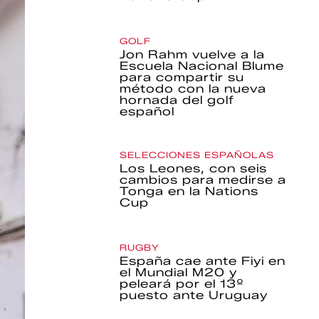
GOLF
Jon Rahm vuelve a la
Escuela Nacional Blume
para compartir su
método con la nueva
hornada del golf
español
SELECCIONES ESPAÑOLAS
Los Leones, con seis
cambios para medirse a
Tonga en la Nations
Cup
RUGBY
España cae ante Fiyi en
el Mundial M20 y
peleará por el 13º
puesto ante Uruguay