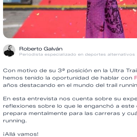
Roberto Galván
Periodista especializado en deportes alternativos
Con motivo de su 3ª posición en la Ultra Trai
hemos tenido la oportunidad de hablar con
R
años destacando en el mundo del trail runni
En esta entrevista nos cuenta sobre su exp
reflexiones sobre lo que le enganchó a este
prepara mentalmente para las carreras y cuá
running.
¡Allá vamos!