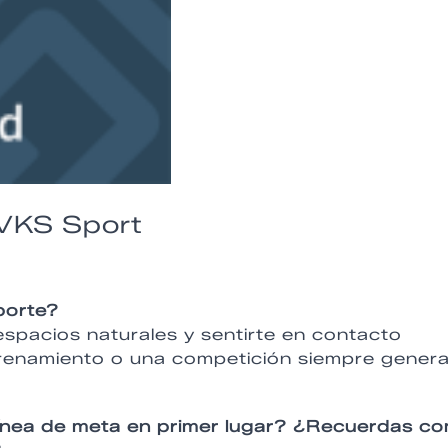
 VKS Sport
porte?
espacios naturales y sentirte en contacto
ntrenamiento o una competición siempre gener
línea de meta en primer lugar? ¿Recuerdas c