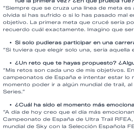
fue la primera vez? ¿En qué prueba fue
“Siempre que se cruza una línea de meta es 
olvida si has sufrido o si lo has pasado mal
objetivo. La primera meta que crucé sería po
recuerdo cuál exactamente. Imagino que ser
Si solo pudieras participar en una carrer
“Si tuviera que elegir solo una, sería aquella 
¿Un reto que te hayas propuesto? ¿Algu
“Mis retos son cada uno de mis objetivos. 
campeonatos de España e intentar estar lo m
momento poder ir a algún mundial de trail, al 
Series.”
¿Cuál ha sido el momento más emociona
“A día de hoy creo que el día más emocionan
Campeonato de España de Ultra Trail RFEA, 
mundial de Sky con la Selección Española 