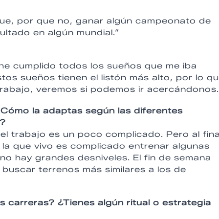
 que, por que no, ganar algún campeonato de
ltado en algún mundial.”
y he cumplido todos los sueños que me iba
os sueños tienen el listón más alto, por lo q
 trabajo, veremos si podemos ir acercándonos.
Cómo la adaptas según las diferentes
s?
el trabajo es un poco complicado. Pero al fina
 la que vivo es complicado entrenar algunas
y no hay grandes desniveles. El fin de semana
buscar terrenos más similares a los de
carreras? ¿Tienes algún ritual o estrategia