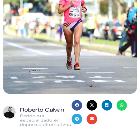
Roberto Galván
Periodista
especializado en
deportes alternativos