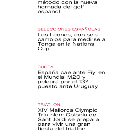
método con la nueva
hornada del golf
español
SELECCIONES ESPAÑOLAS
Los Leones, con seis
cambios para medirse a
Tonga en la Nations
Cup
RUGBY
España cae ante Fiyi en
el Mundial M20 y
peleará por el 13º
puesto ante Uruguay
TRIATLÓN
XIV Mallorca Olympic
Triathlon: Colònia de
Sant Jordi se prepara
para vivir una gran
fiesta del triatlón