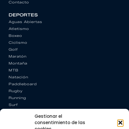
Contacto
DEPORTES
Aguas Abiertas
Atletismo
Boxeo
Ciclismo
Golf
Maratón
Montaña
MTB
Natación
Paddleboard
Rugby
Running
Surf
Trail running
Gestionar el
Triatlón
consentimiento de las
cookies