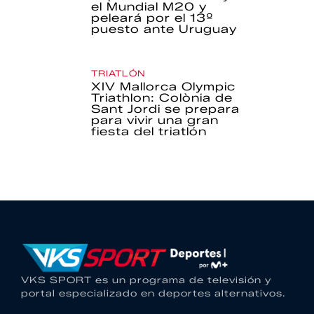
el Mundial M20 y
peleará por el 13º
puesto ante Uruguay
TRIATLÓN
XIV Mallorca Olympic
Triathlon: Colònia de
Sant Jordi se prepara
para vivir una gran
fiesta del triatlón
VKS SPORT es un programa de televisión y
portal especializado en deportes alternativos.