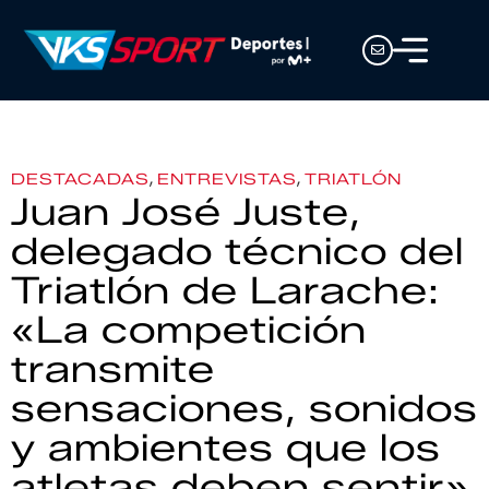
,
,
DESTACADAS
ENTREVISTAS
TRIATLÓN
Juan José Juste,
delegado técnico del
Triatlón de Larache:
«La competición
transmite
sensaciones, sonidos
y ambientes que los
atletas deben sentir»