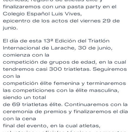
finalizaremos con una pasta party en el
Colegio Español Luis Vives,
epicentro de los actos del viernes 29 de
junio.
El día de esta 13ª Edición del Triatlón
Internacional de Larache, 30 de junio,
comienza con la
competición de grupos de edad, en la cual
tendremos casi 300 triatletas. Seguiremos
con la
competición élite femenina y terminaremos
las competiciones con la élite masculina,
siendo un total
de 69 triatletas élite. Continuaremos con la
ceremonia de premios y finalizaremos el día
con la cena
final del evento, en la cual atletas,