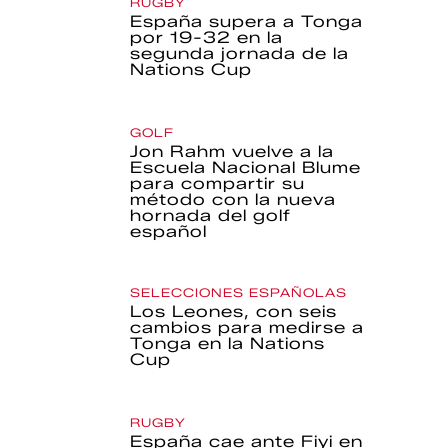
RUGBY
España supera a Tonga
por 19-32 en la
segunda jornada de la
Nations Cup
GOLF
Jon Rahm vuelve a la
Escuela Nacional Blume
para compartir su
método con la nueva
hornada del golf
español
SELECCIONES ESPAÑOLAS
Los Leones, con seis
cambios para medirse a
Tonga en la Nations
Cup
RUGBY
España cae ante Fiyi en