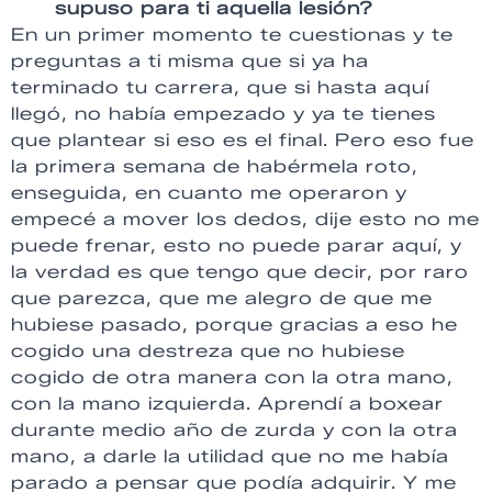
supuso para ti aquella lesión?
En un primer momento te cuestionas y te
preguntas a ti misma que si ya ha
terminado tu carrera, que si hasta aquí
llegó, no había empezado y ya te tienes
que plantear si eso es el final. Pero eso fue
la primera semana de habérmela roto,
enseguida, en cuanto me operaron y
empecé a mover los dedos, dije esto no me
puede frenar, esto no puede parar aquí, y
la verdad es que tengo que decir, por raro
que parezca, que me alegro de que me
hubiese pasado, porque gracias a eso he
cogido una destreza que no hubiese
cogido de otra manera con la otra mano,
con la mano izquierda. Aprendí a boxear
durante medio año de zurda y con la otra
mano, a darle la utilidad que no me había
parado a pensar que podía adquirir. Y me