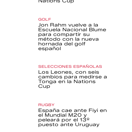
Nations Cup
GOLF
Jon Rahm vuelve a la
Escuela Nacional Blume
para compartir su
método con la nueva
hornada del golf
español
SELECCIONES ESPAÑOLAS
Los Leones, con seis
cambios para medirse a
Tonga en la Nations
Cup
RUGBY
España cae ante Fiyi en
el Mundial M20 y
peleará por el 13º
puesto ante Uruguay