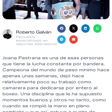
Roberto Galván
Periodista
especializado en
deportes alternativos
Joana Pastrana es una de esas personas
que tiene la lucha constante por bandera.
Campeona del mundo de peso mínimo hace
apenas unas semanas, dejó hace
relativamente poco su trabajo como
camarera para dedicarse por entero al
boxeo. Una disciplina que le ha supuesto
momentos buenos y otros no tanto, como
cuando se rompió la mano en pleno
combate y aun así, estuvo a punto de