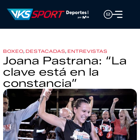
,
,
BOXEO
DESTACADAS
ENTREVISTAS
Joana Pastrana: “La
clave está en la
constancia”