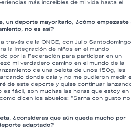
periencias más increíbles de mi vida hasta el
te, un deporte mayoritario, ¿cómo empezaste 
amiento, no es así?
on a través de la ONCE, con Julio Santodomingo
a la integración de niños en el mundo
ado por la Federación para participar en un
mpezó mi verdadero camino en el mundo de la
 lanzamiento de una pelota de unos 150g, les
marcando donde caía y no me pudieron medir 
 de este deporte y quise continuar lanzando
o es fácil, son muchas las horas que estoy en
o como dicen los abuelos: “Sarna con gusto no
eta, ¿consideras que aún queda mucho por
 deporte adaptado?