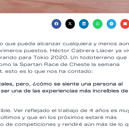
go que pueda alcanzar cualquiera y menos aún
rimeros puestos. Héctor Cabrera Llacer ya vi
parando para Tokio 2020. Un todoterreno que
 como la Spartan Race de Cheste la semana
. esto es lo que nos ha contado:
tales, pero, ¿cómo se siente una persona al
er una de las experiencias más increíbles de
ible. Ver reflejado el trabajo de 4 años es mu
 últimos y que en los próximos estaré más
po de competiciones y rendiré aún más de lo 