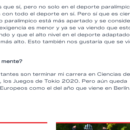
 que sí, pero no solo en el deporte paralímpi
 con todo el deporte en sí. Pero sí que es cie
o paralímpico está más apartado y se conside
exigencia es menor y ya se va viendo que est
do y que el alto nivel en el deporte adaptado
más alto. Esto también nos gustaría que se vi
n mente?
antes son terminar mi carrera en Ciencias de
to, los Juegos de Tokio 2020. Pero aún queda
Europeos como el del año que viene en Berlín