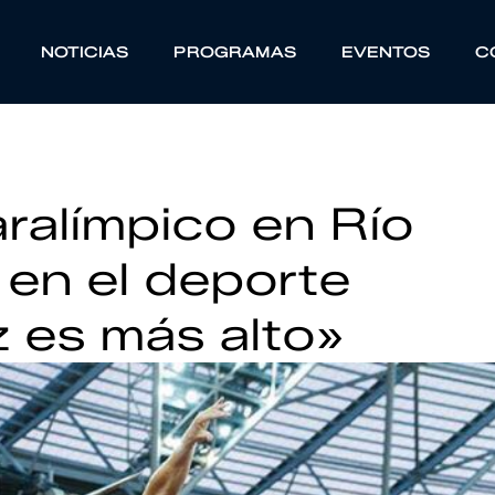
NOTICIAS
PROGRAMAS
EVENTOS
C
ralímpico en Río
l en el deporte
 es más alto»