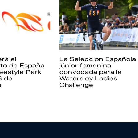
rá el
La Selección Española
to de España
júnior femenina,
eestyle Park
convocada para la
6 de
Watersley Ladies
e
Challenge