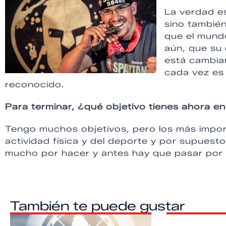
La verdad es
sino también
que el mund
aún, que su 
está cambian
cada vez es 
reconocido.
Para terminar, ¿qué objetivo tienes ahora e
Tengo muchos objetivos, pero los más import
actividad física y del deporte y por supues
mucho por hacer y antes hay que pasar por 
También te puede gustar