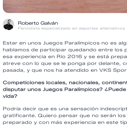
Roberto Galván
Periodista especializado en deportes alternativos
Estar en unos Juegos Paralímpicos no es al
hablamos de participar quedando entre los p
esa experiencia en Río 2016 y se está pre
atreve con lo que se le ponga por delante,
pasada, y que nos ha atendido en VKS Sport
Competiciones locales, nacionales, continen
disputar unos Juegos Paralímpicos? ¿Puede s
vida?
Podría decir que es una sensación indescript
gratificante. Quiero pensar que no serán los
preparado y con más experiencia en este ti