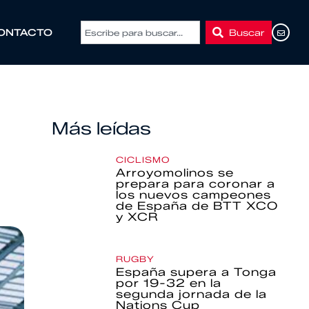
Buscar
ONTACTO
Más leídas
CICLISMO
Arroyomolinos se
prepara para coronar a
los nuevos campeones
de España de BTT XCO
y XCR
RUGBY
España supera a Tonga
por 19-32 en la
segunda jornada de la
Nations Cup