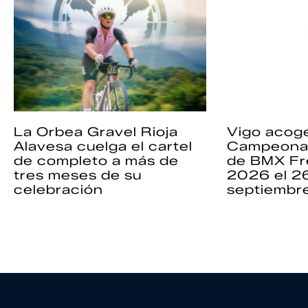
La Orbea Gravel Rioja
Vigo acoge
Alavesa cuelga el cartel
Campeona
de completo a más de
de BMX Fr
tres meses de su
2026 el 2
celebración
septiembr