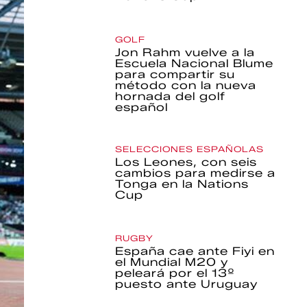
GOLF
Jon Rahm vuelve a la
Escuela Nacional Blume
para compartir su
método con la nueva
hornada del golf
español
SELECCIONES ESPAÑOLAS
Los Leones, con seis
cambios para medirse a
Tonga en la Nations
Cup
RUGBY
España cae ante Fiyi en
el Mundial M20 y
peleará por el 13º
puesto ante Uruguay