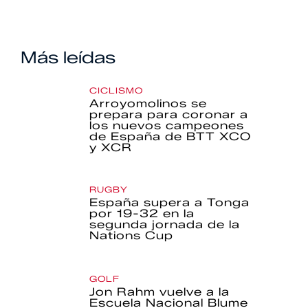
Más leídas
CICLISMO
Arroyomolinos se
prepara para coronar a
los nuevos campeones
de España de BTT XCO
y XCR
RUGBY
España supera a Tonga
por 19-32 en la
segunda jornada de la
Nations Cup
GOLF
Jon Rahm vuelve a la
Escuela Nacional Blume