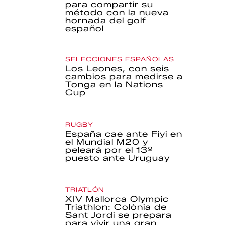
para compartir su
método con la nueva
hornada del golf
español
SELECCIONES ESPAÑOLAS
Los Leones, con seis
cambios para medirse a
Tonga en la Nations
Cup
RUGBY
España cae ante Fiyi en
el Mundial M20 y
peleará por el 13º
puesto ante Uruguay
TRIATLÓN
XIV Mallorca Olympic
Triathlon: Colònia de
Sant Jordi se prepara
para vivir una gran