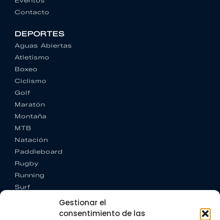
Eventos
Contacto
DEPORTES
Aguas Abiertas
Atletismo
Boxeo
Ciclismo
Golf
Maratón
Montaña
MTB
Natación
Paddleboard
Rugby
Running
Surf
Trail running
Gestionar el
Triatlón
consentimiento de las