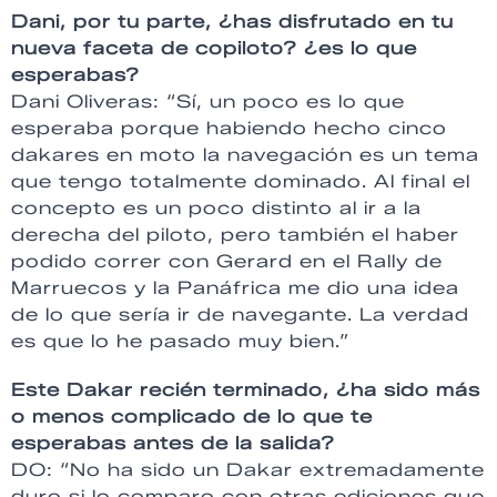
Dani, por tu parte, ¿has disfrutado en tu
nueva faceta de copiloto? ¿es lo que
esperabas?
Dani Oliveras: “Sí, un poco es lo que
esperaba porque habiendo hecho cinco
dakares en moto la navegación es un tema
que tengo totalmente dominado. Al final el
concepto es un poco distinto al ir a la
derecha del piloto, pero también el haber
podido correr con Gerard en el Rally de
Marruecos y la Panáfrica me dio una idea
de lo que sería ir de navegante. La verdad
es que lo he pasado muy bien.”
Este Dakar recién terminado, ¿ha sido más
o menos complicado de lo que te
esperabas antes de la salida?
DO: “No ha sido un Dakar extremadamente
duro si lo comparo con otras ediciones que