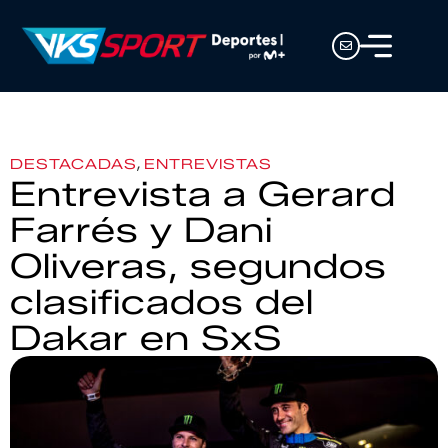
,
DESTACADAS
ENTREVISTAS
Entrevista a Gerard
Farrés y Dani
Oliveras, segundos
clasificados del
Dakar en SxS