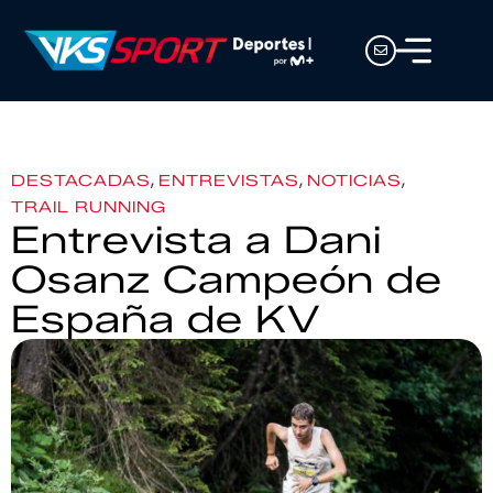
,
,
,
DESTACADAS
ENTREVISTAS
NOTICIAS
TRAIL RUNNING
Entrevista a Dani
Osanz Campeón de
España de KV