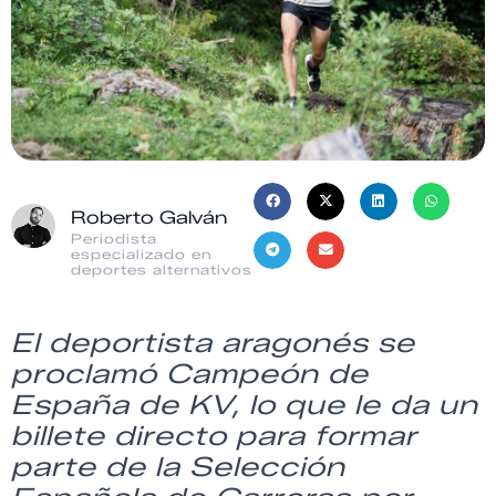
Roberto Galván
Periodista
especializado en
deportes alternativos
El deportista aragonés se
proclamó Campeón de
España de
KV, lo que le da
un
billete directo para formar
parte de la Selección