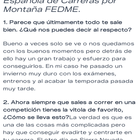
Española de Carreras por
Montaña
FEDME
.
1. Parece que últimamente todo te sale
bien. ¿Qué nos puedes decir al respecto?
Bueno a veces solo se ve o nos quedamos
con los buenos momentos pero detrás de
ello hay un gran trabajo y esfuerzo para
conseguirlos. En mi caso he pasado un
invierno muy duro con los exámenes,
entrenos
y al acabar la temporada pasada
muy tarde.
2. Ahora siempre que sales a correr en una
competición tienes la vitola de favorito,
¿Cómo se lleva esto?
La verdad es que es
una de las cosas más complicadas pero
hay que conseguir evadirte y centrarte en
tu carrera. El otro día en Sierra Nevada