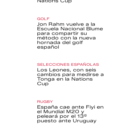
Nations Cup
GOLF
Jon Rahm vuelve a la
Escuela Nacional Blume
para compartir su
método con la nueva
hornada del golf
español
SELECCIONES ESPAÑOLAS
Los Leones, con seis
cambios para medirse a
Tonga en la Nations
Cup
RUGBY
España cae ante Fiyi en
el Mundial M20 y
peleará por el 13º
puesto ante Uruguay