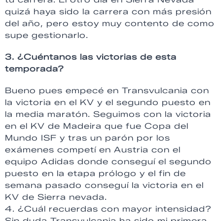
quizá haya sido la carrera con más presión
del año, pero estoy muy contento de como
supe gestionarlo.
3. ¿Cuéntanos las victorias de esta
temporada?
Bueno pues empecé en
Transvulcania
con
la victoria en el
KV
y el segundo puesto en
la media maratón. Seguimos con la victoria
en el
KV
de
Madeira
que fue Copa del
Mundo
ISF
y tras un parón por los
exámenes competí en Austria con el
equipo
Adidas
donde conseguí el segundo
puesto en la etapa prólogo y el fin de
semana pasado conseguí la victoria en el
KV
de Sierra nevada.
4. ¿Cuál recuerdas con mayor intensidad?
Sin duda
Transvulcania
ha sido mi primera