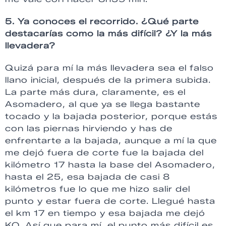
5. Ya conoces el recorrido. ¿Qué parte
destacarías como la más difícil? ¿Y la más
llevadera?
Quizá para mí la más llevadera sea el falso
llano inicial, después de la primera subida.
La parte más dura, claramente, es el
Asomadero, al que ya se llega bastante
tocado y la bajada posterior, porque estás
con las piernas hirviendo y has de
enfrentarte a la bajada, aunque a mí la que
me dejó fuera de corte fue la bajada del
kilómetro 17 hasta la base del Asomadero,
hasta el 25, esa bajada de casi 8
kilómetros fue lo que me hizo salir del
punto y estar fuera de corte. Llegué hasta
el km 17 en tiempo y esa bajada me dejó
KO. Así que para mí, el punto más difícil es