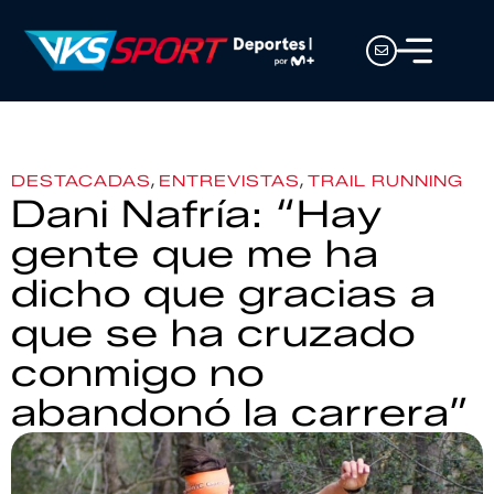
,
,
DESTACADAS
ENTREVISTAS
TRAIL RUNNING
Dani Nafría: “Hay
gente que me ha
dicho que gracias a
que se ha cruzado
conmigo no
abandonó la carrera”