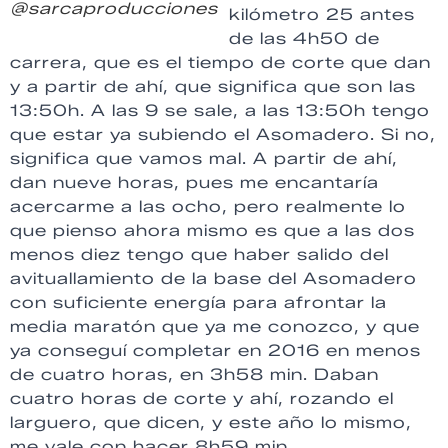
@sarcaproducciones
kilómetro 25 antes
de las 4h50 de
carrera, que es el tiempo de corte que dan
y a partir de ahí, que significa que son las
13:50h. A las 9 se sale, a las 13:50h tengo
que estar ya subiendo el Asomadero. Si no,
significa que vamos mal. A partir de ahí,
dan nueve horas, pues me encantaría
acercarme a las ocho, pero realmente lo
que pienso ahora mismo es que a las dos
menos diez tengo que haber salido del
avituallamiento de la base del Asomadero
con suficiente energía para afrontar la
media maratón que ya me conozco, y que
ya conseguí completar en 2016 en menos
de cuatro horas, en 3h58 min. Daban
cuatro horas de corte y ahí, rozando el
larguero, que dicen, y este año lo mismo,
me vale con hacer 8h59 min.