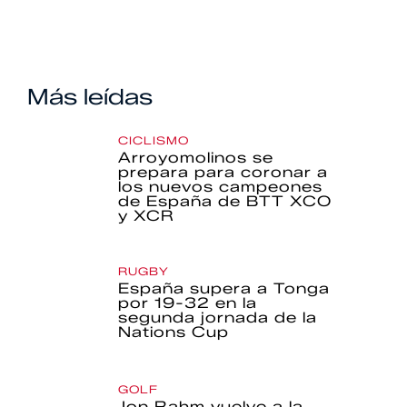
Más leídas
CICLISMO
Arroyomolinos se
prepara para coronar a
los nuevos campeones
de España de BTT XCO
y XCR
RUGBY
España supera a Tonga
por 19-32 en la
segunda jornada de la
Nations Cup
GOLF
Jon Rahm vuelve a la