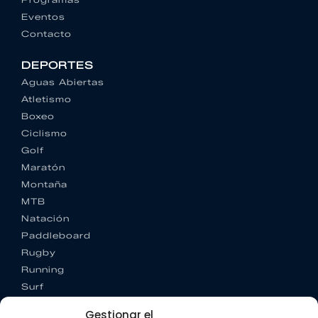
Eventos
Contacto
DEPORTES
Aguas Abiertas
Atletismo
Boxeo
Ciclismo
Golf
Maratón
Montaña
MTB
Natación
Paddleboard
Rugby
Running
Surf
Trail running
Gestionar el