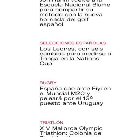
Escuela Nacional Blume
para compartir su
método con la nueva
hornada del golf
español
SELECCIONES ESPAÑOLAS
Los Leones, con seis
cambios para medirse a
Tonga en la Nations
Cup
RUGBY
España cae ante Fiyi en
el Mundial M20 y
peleará por el 13º
puesto ante Uruguay
TRIATLÓN
XIV Mallorca Olympic
Triathlon: Colònia de