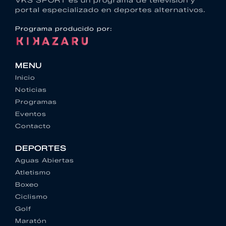
VKS SPORT es un programa de televisión y
portal especializado en deportes alternativos.
Programa producido por:
MENU
Inicio
Noticias
Programas
Eventos
Contacto
DEPORTES
Aguas Abiertas
Atletismo
Boxeo
Ciclismo
Golf
Maratón