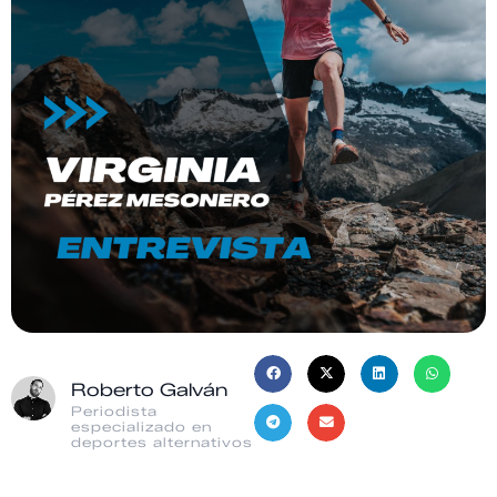
Roberto Galván
Periodista
especializado en
deportes alternativos