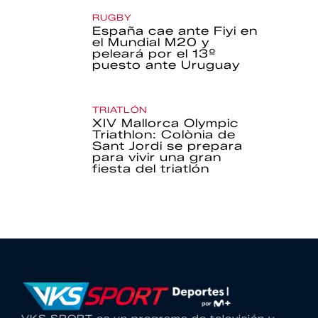
RUGBY
España cae ante Fiyi en
el Mundial M20 y
peleará por el 13º
puesto ante Uruguay
TRIATLÓN
XIV Mallorca Olympic
Triathlon: Colònia de
Sant Jordi se prepara
para vivir una gran
fiesta del triatlón