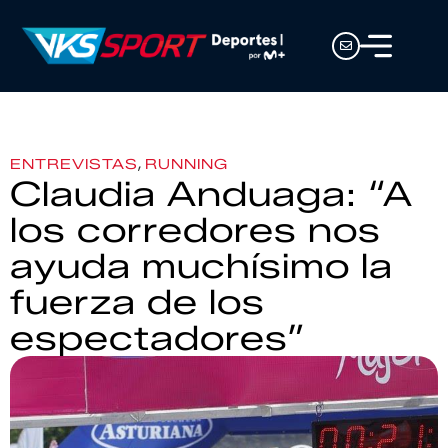
,
ENTREVISTAS
RUNNING
Claudia Anduaga: “A
los corredores nos
ayuda muchísimo la
fuerza de los
espectadores”