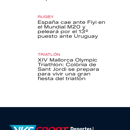
RUGBY
España cae ante Fiyi en
el Mundial M20 y
peleará por el 13º
puesto ante Uruguay
TRIATLÓN
XIV Mallorca Olympic
Triathlon: Colònia de
Sant Jordi se prepara
para vivir una gran
fiesta del triatlón