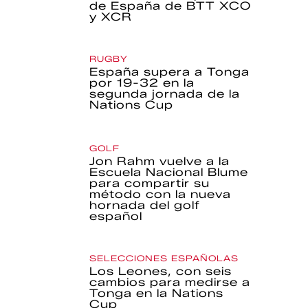
de España de BTT XCO
y XCR
RUGBY
España supera a Tonga
por 19-32 en la
segunda jornada de la
Nations Cup
GOLF
Jon Rahm vuelve a la
Escuela Nacional Blume
para compartir su
método con la nueva
hornada del golf
español
SELECCIONES ESPAÑOLAS
Los Leones, con seis
cambios para medirse a
Tonga en la Nations
Cup