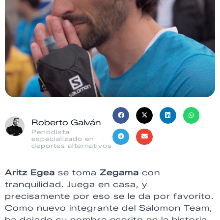
Roberto Galván
Periodista
especializado en
deportes alternativos
Aritz Egea
se toma
Zegama
con
tranquilidad. Juega en casa, y
precisamente por eso se le da por favorito.
Como nuevo integrante del Salomon Team,
ha dejado su nombre escrito en la historia