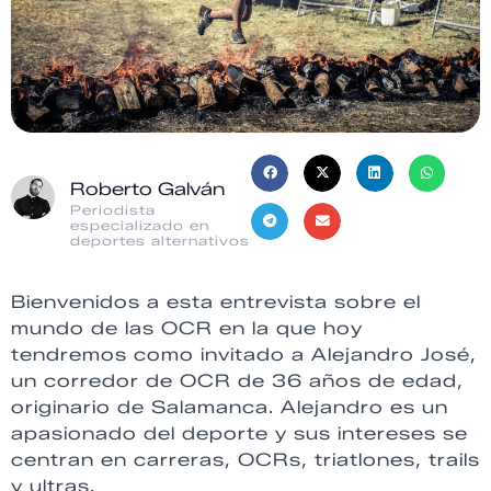
Roberto Galván
Periodista
especializado en
deportes alternativos
Bienvenidos a esta entrevista sobre el
mundo de las OCR en la que hoy
tendremos como invitado a Alejandro José,
un corredor de OCR de 36 años de edad,
originario de Salamanca. Alejandro es un
apasionado del deporte y sus intereses se
centran en carreras, OCRs, triatlones, trails
y ultras.