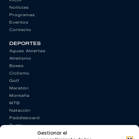
Noticias
Programas
Eventos
Contacto
DEPORTES
Aguas Abiertas
Atletismo
Boxeo
Ciclismo
Golf
Maratón
Montaña
MTB
Natación
Paddleboard
Rugby
Gestionar el
Running