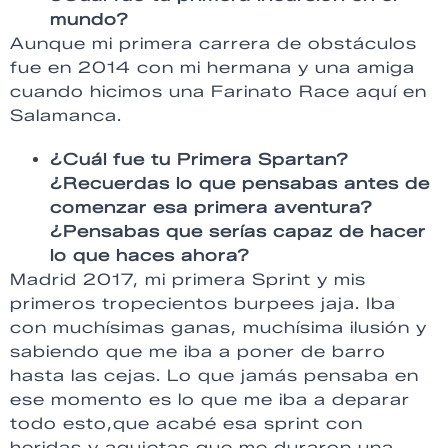
mundo?
Aunque mi primera carrera de obstáculos
fue en 2014 con mi hermana y una amiga
cuando hicimos una Farinato Race aquí en
Salamanca.
¿Cuál fue tu Primera Spartan?
¿Recuerdas lo que pensabas antes de
comenzar esa primera aventura?
¿Pensabas que serías capaz de hacer
lo que haces ahora?
Madrid 2017, mi primera Sprint y mis
primeros tropecientos burpees jaja. Iba
con muchísimas ganas, muchísima ilusión y
sabiendo que me iba a poner de barro
hasta las cejas. Lo que jamás pensaba en
ese momento es lo que me iba a deparar
todo esto,que acabé esa sprint con
heridas y agujetas que me duraron una