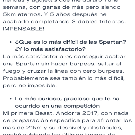
semana, con ganas de más pero siendo
5km eternos. Y 5 años después he
acabado completando 3 dobles trifectas,
IMPENSABLE!
¿Que es lo más difícil de las Spartan?
¿Y lo más satisfactorio?
Lo más satisfactorio es conseguir acabar
una Spartan sin hacer burpees, saltar el
fuego y cruzar la línea con cero burpees.
Probablemente sea también lo más difícil,
pero no imposible.
Lo más curioso, gracioso que te ha
ocurrido en una competición
Mi primera Beast, Andorra 2017, con nada
de preparación específica para afrontar los
más de 21km y su desnivel y obstáculos,
acabé subiendo los últimos tramos de