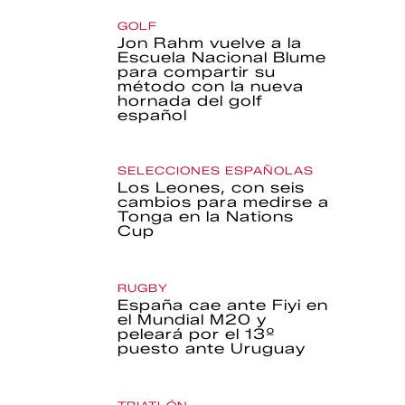
GOLF
Jon Rahm vuelve a la
Escuela Nacional Blume
para compartir su
método con la nueva
hornada del golf
español
SELECCIONES ESPAÑOLAS
Los Leones, con seis
cambios para medirse a
Tonga en la Nations
Cup
RUGBY
España cae ante Fiyi en
el Mundial M20 y
peleará por el 13º
puesto ante Uruguay