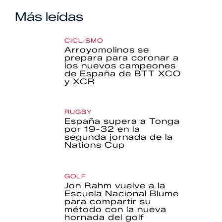
Más leídas
CICLISMO
Arroyomolinos se
prepara para coronar a
los nuevos campeones
de España de BTT XCO
y XCR
RUGBY
España supera a Tonga
por 19-32 en la
segunda jornada de la
Nations Cup
GOLF
Jon Rahm vuelve a la
Escuela Nacional Blume
para compartir su
método con la nueva
hornada del golf