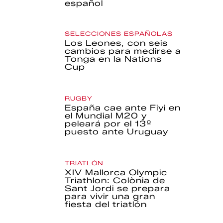
español
SELECCIONES ESPAÑOLAS
Los Leones, con seis
cambios para medirse a
Tonga en la Nations
Cup
RUGBY
España cae ante Fiyi en
el Mundial M20 y
peleará por el 13º
puesto ante Uruguay
TRIATLÓN
XIV Mallorca Olympic
Triathlon: Colònia de
Sant Jordi se prepara
para vivir una gran
fiesta del triatlón