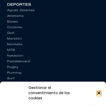
DEPORTES
Aguas Abiertas
Atletismo
Boxeo
Ciclismo
Golf
Maratón
Montaña
MTB
Natación
Paddleboard
Rugby
Running
Surf
Trail running
Gestionar el
Triatlón
consentimiento de las
cookies
CONTACTO
+34 922 303 191