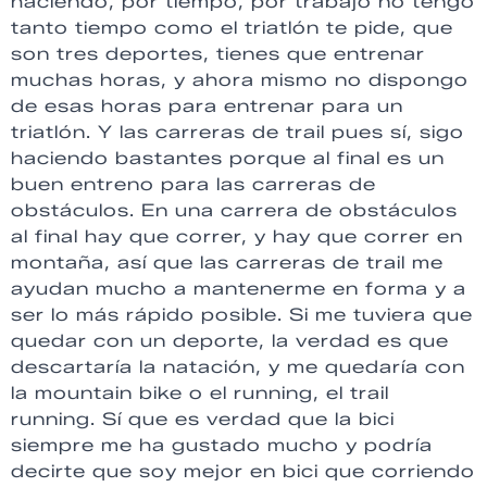
haciendo, por tiempo, por trabajo no tengo
tanto tiempo como el triatlón te pide, que
son tres deportes, tienes que entrenar
muchas horas, y ahora mismo no dispongo
de esas horas para entrenar para un
triatlón. Y las carreras de trail pues sí, sigo
haciendo bastantes porque al final es un
buen entreno para las carreras de
obstáculos. En una carrera de obstáculos
al final hay que correr, y hay que correr en
montaña, así que las carreras de trail me
ayudan mucho a mantenerme en forma y a
ser lo más rápido posible. Si me tuviera que
quedar con un deporte, la verdad es que
descartaría la natación, y me quedaría con
la mountain bike o el running, el trail
running. Sí que es verdad que la bici
siempre me ha gustado mucho y podría
decirte que soy mejor en bici que corriendo