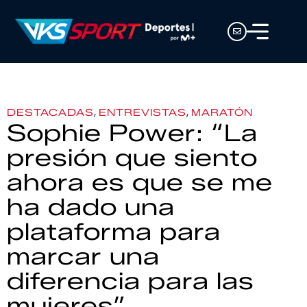
,
,
DESTACADAS
ENTREVISTAS
MARATÓN
Sophie Power: “La
presión que siento
ahora es que se me
ha dado una
plataforma para
marcar una
diferencia para las
mujeres”