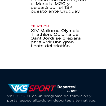
el Mundial M20 y
peleará por el 13º
puesto ante Uruguay
TRIATLÓN
XIV Mallorca Olympic
Triathlon: Colònia de
Sant Jordi se prepara
para vivir una gran
fiesta del triatlón
VKS SPORT es un programa de televisión y
portal especializado en deportes alternativos.