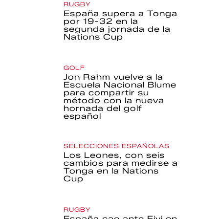
RUGBY
España supera a Tonga
por 19-32 en la
segunda jornada de la
Nations Cup
GOLF
Jon Rahm vuelve a la
Escuela Nacional Blume
para compartir su
método con la nueva
hornada del golf
español
SELECCIONES ESPAÑOLAS
Los Leones, con seis
cambios para medirse a
Tonga en la Nations
Cup
RUGBY
España cae ante Fiyi en