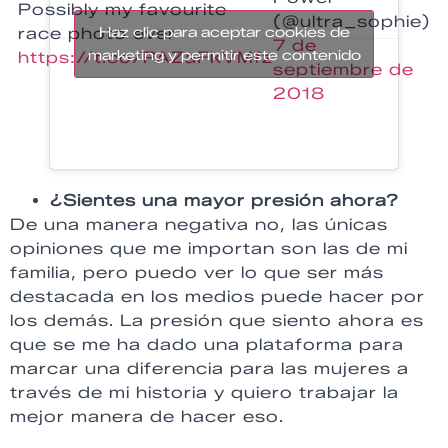
Possibly my favourite
(@ultra_sophie)
race photo ever
Haz clic para aceptar cookies de
7 de
marketing y permitir este contenido
https://t.co/PAZaFkVMfz
septiembre de
2018
¿Sientes una mayor presión ahora?
De una manera negativa no, las únicas
opiniones que me importan son las de mi
familia, pero puedo ver lo que ser más
destacada en los medios puede hacer por
los demás. La presión que siento ahora es
que se me ha dado una plataforma para
marcar una diferencia para las mujeres a
través de mi historia y quiero trabajar la
mejor manera de hacer eso.