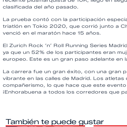
reciente plusmarquista de 10K, llegó en seg
clasificada del año pasado.
La prueba contó con la participación especi
triatlón en Tokio 2020, que corrió junto a C
venció en el maratón hace 15 años.
El Zurich Rock ‘n’ Roll Running Series Madri
ya que un 52% de los participantes eran mujer
europeo. Este es un gran paso adelante en la
La carrera fue un gran éxito, con una gran 
vibrante en las calles de Madrid. Los atletas
compañerismo, lo que hace que este evento
¡Enhorabuena a todos los corredores que par
También te puede gustar