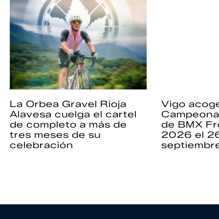
La Orbea Gravel Rioja
Vigo acoge
Alavesa cuelga el cartel
Campeona
de completo a más de
de BMX Fr
tres meses de su
2026 el 2
celebración
septiembr