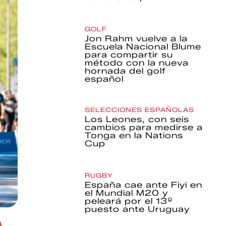
GOLF
Jon Rahm vuelve a la
Escuela Nacional Blume
para compartir su
método con la nueva
hornada del golf
español
SELECCIONES ESPAÑOLAS
Los Leones, con seis
cambios para medirse a
Tonga en la Nations
Cup
RUGBY
España cae ante Fiyi en
el Mundial M20 y
peleará por el 13º
puesto ante Uruguay