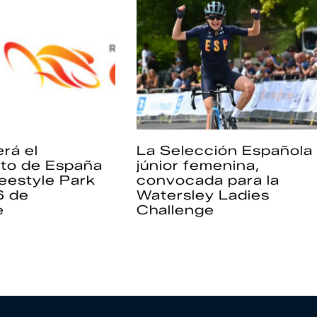
rá el
La Selección Española
to de España
júnior femenina,
eestyle Park
convocada para la
6 de
Watersley Ladies
e
Challenge