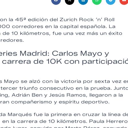
con la 45ª edición del Zurich Rock ‘n’ Roll
00 corredores en la capital española. La
ta de 10 kilómetros, fue una vez más un éxito
rredores.
eries Madrid: Carlos Mayo y
 carrera de 10K con participaci
s Mayo se alzó con la victoria por sexta vez e
ercer triunfo consecutivo en la prueba. Junt
g, Adrián Ben y Jesús Ramos, llegaron a la
ran compañerismo y espíritu deportivo.
a Marqués fue la primera en cruzar la línea d
 en la carrera de 10 kilómetros. Paula Herrero