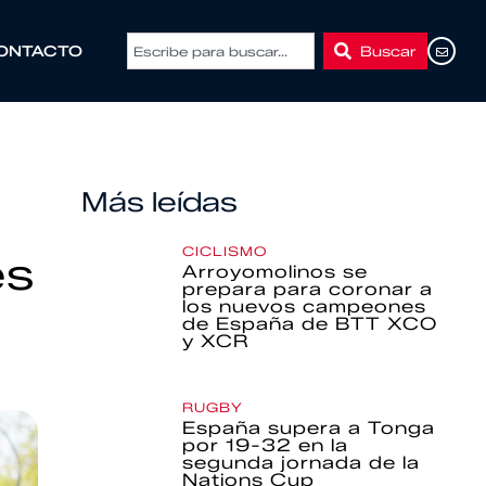
Buscar
ONTACTO
Más leídas
CICLISMO
és
Arroyomolinos se
prepara para coronar a
los nuevos campeones
de España de BTT XCO
y XCR
RUGBY
España supera a Tonga
por 19-32 en la
segunda jornada de la
Nations Cup