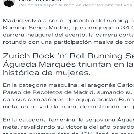
Periodista especializado en deportes alternativos
Madrid volvió a ser el epicentro del running 
Running Series Madrid, que congregó a 34.0
carrera inaugural del evento, la carrera cor
rotundo con una participación masiva de co
Zurich Rock ‘n’ Roll Running S
Águeda Marqués triunfan en la
histórica de mujeres.
En la categoría masculina, el aragonés Carlo
Paseo de Recoletos de Madrid, sumando su t
con sus compañeros de equipo adidas Runnin
meta juntos y de la mano, demostrando un g
En la categoría femenina, la segoviana Águed
meta, revalidando su victoria del año pasado