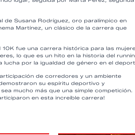
undo lugar, seguida por Marta Pérez, segunda
al de Susana Rodríguez, oro paralímpico en
hema Martínez, un clásico de la carrera que
d 10K fue una carrera histórica para las mujer
es, lo que es un hito en la historia del runni
 lucha por la igualdad de género en el deport
participación de corredores y un ambiente
 demostraron su espíritu deportivo y
 sea mucho más que una simple competición.
ticiparon en esta increíble carrera!