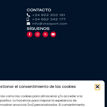
CONTACTO
+34 922 303 191
+34 662 342 177
info@vkssport.com
SÍGUENOS
stionar el consentimiento de las cookies
gías como las cookies para almacenar y/o acceder a la
positivo. Lo hacemos para mejorar la experiencia de
mostrar anuncios (no) personalizados. El consentimiento