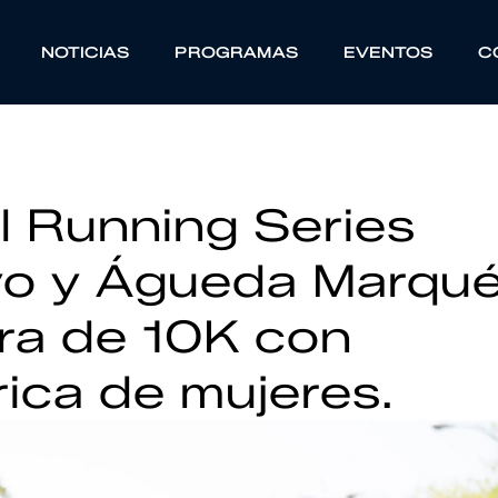
NOTICIAS
PROGRAMAS
EVENTOS
C
ll Running Series
yo y Águeda Marqu
era de 10K con
rica de mujeres.