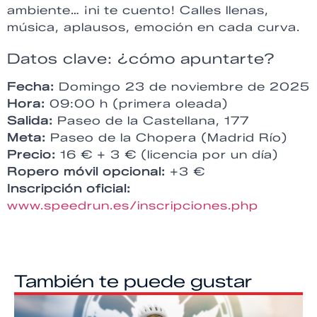
ambiente… ¡ni te cuento! Calles llenas,
música, aplausos, emoción en cada curva.
Datos clave: ¿cómo apuntarte?
Fecha:
Domingo 23 de noviembre de 2025
Hora:
09:00 h (primera oleada)
Salida:
Paseo de la Castellana, 177
Meta:
Paseo de la Chopera (Madrid Río)
Precio:
16 € + 3 € (licencia por un día)
Ropero móvil opcional:
+3 €
Inscripción oficial:
www.speedrun.es/inscripciones.php
También te puede gustar