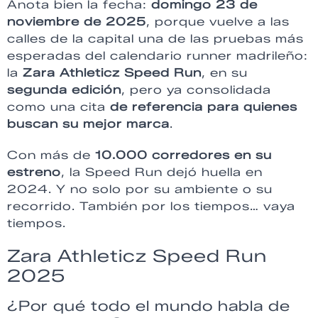
Anota bien la fecha:
domingo 23 de
noviembre de 2025
, porque vuelve a las
calles de la capital una de las pruebas más
esperadas del calendario runner madrileño:
la
Zara Athleticz Speed Run
, en su
segunda edición
, pero ya consolidada
como una cita
de referencia para quienes
buscan su mejor marca
.
Con más de
10.000 corredores en su
estreno
, la Speed Run dejó huella en
2024. Y no solo por su ambiente o su
recorrido. También por los tiempos… vaya
tiempos.
Zara Athleticz Speed Run
2025
¿Por qué todo el mundo habla de