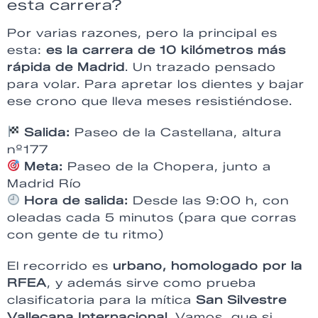
esta carrera?
Por varias razones, pero la principal es
esta:
es la carrera de 10 kilómetros más
rápida de Madrid
. Un trazado pensado
para volar. Para apretar los dientes y bajar
ese crono que lleva meses resistiéndose.
Salida:
Paseo de la Castellana, altura
nº177
Meta:
Paseo de la Chopera, junto a
Madrid Río
Hora de salida:
Desde las 9:00 h, con
oleadas cada 5 minutos (para que corras
con gente de tu ritmo)
El recorrido es
urbano, homologado por la
RFEA
, y además sirve como prueba
clasificatoria para la mítica
San Silvestre
Vallecana Internacional
. Vamos, que si