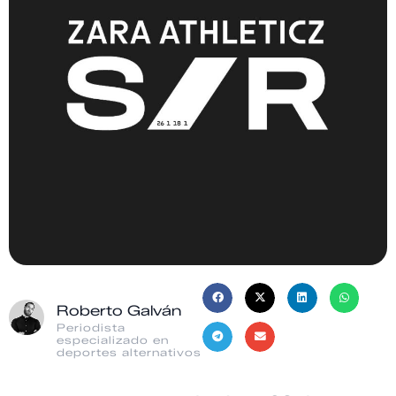
Roberto Galván
Periodista
especializado en
deportes alternativos