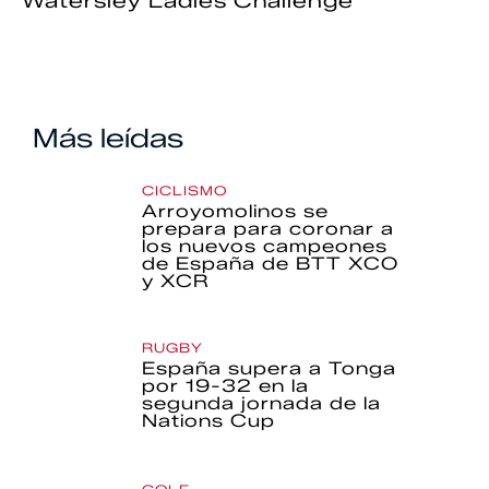
Watersley Ladies Challenge
Más leídas
CICLISMO
Arroyomolinos se
prepara para coronar a
los nuevos campeones
de España de BTT XCO
y XCR
RUGBY
España supera a Tonga
por 19-32 en la
segunda jornada de la
Nations Cup