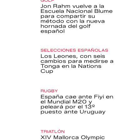
GOLF
Jon Rahm vuelve a la
Escuela Nacional Blume
para compartir su
método con la nueva
hornada del golf
español
SELECCIONES ESPAÑOLAS
Los Leones, con seis
cambios para medirse a
Tonga en la Nations
Cup
RUGBY
España cae ante Fiyi en
el Mundial M20 y
peleará por el 13º
puesto ante Uruguay
TRIATLÓN
XIV Mallorca Olympic