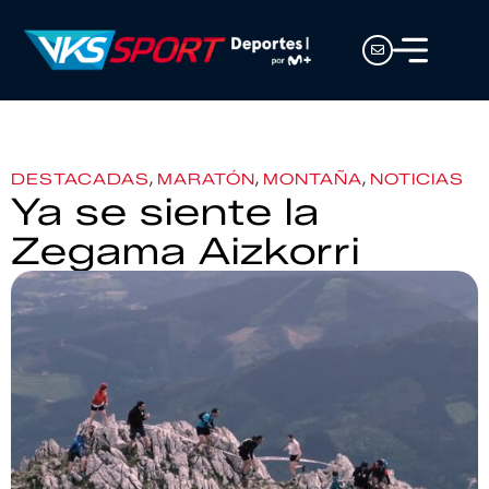
,
,
,
DESTACADAS
MARATÓN
MONTAÑA
NOTICIAS
Ya se siente la
Zegama Aizkorri