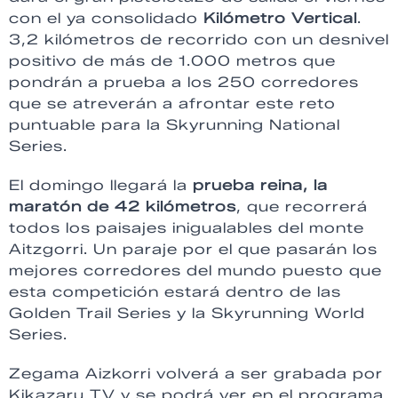
con el ya consolidado
Kilómetro Vertical
.
3,2 kilómetros de recorrido con un desnivel
positivo de más de 1.000 metros que
pondrán a prueba a los 250 corredores
que se atreverán a afrontar este reto
puntuable para la Skyrunning National
Series.
El domingo llegará la
prueba reina, la
maratón de 42 kilómetros
, que recorrerá
todos los paisajes inigualables del monte
Aitzgorri. Un paraje por el que pasarán los
mejores corredores del mundo puesto que
esta competición estará dentro de las
Golden Trail Series y la Skyrunning World
Series.
Zegama Aizkorri volverá a ser grabada por
Kikazaru TV y se podrá ver en el programa