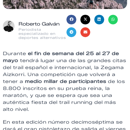
Roberto Galván
Periodista
especializado en
deportes alternativos
Durante
el fin de semana del 25 al 27 de
mayo
tendrá lugar una de las grandes citas
del trail español e internacional, la Zegama
Aizkorri. Una competición que volverá a
tener a
medio millar de participantes
de los
8.800 inscritos en su prueba reina, la
maratón, y que se espera que sea una
auténtica fiesta del trail running del más
alto nivel.
En esta edición número decimoséptima se
dará el gran pistoletazo de salida el viernes