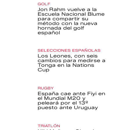
GOLF
Jon Rahm vuelve a la
Escuela Nacional Blume
para compartir su
método con la nueva
hornada del golf
español
SELECCIONES ESPAÑOLAS
Los Leones, con seis
cambios para medirse a
Tonga en la Nations
Cup
RUGBY
España cae ante Fiyi en
el Mundial M20 y
peleará por el 13º
puesto ante Uruguay
TRIATLÓN