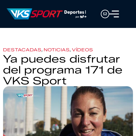
,
,
DESTACADAS
NOTICIAS
VÍDEOS
Ya puedes disfrutar
del programa 171 de
VKS Sport