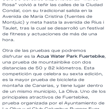
Rosa” volvió a teñir las calles de la Ciudad
Condal, con su tradicional salida en la
Avenida de María Cristina (fuentes de
Montjuic) y meta hasta la avenida de Rius i
Taulet, tras la cual se desarrolló un festival
de fitness y actuaciones de más de una
hora.
Otra de las pruebas que podremos
disfrutar es la
Acua Water Park Fuertebike
,
una prueba de mountainbike con dos
distancias de 50 y 82 kilómetros. Esta
competición que celebra su sexta edición,
es la mayor prueba de bicicleta de
montaña de Canarias, y tiene lugar dentro
de un mismo municipio, La Oliva. Uno de los
principales atractivos de Fuertebike,
prueba organizada por el Ayuntamiento de
La Oliva y el Club Columbus Runner Fuer,