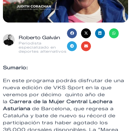
Roberto Galván
Periodista
especializado en
deportes alternativos
Sumario:
En este programa podrás disfrutar de una
nueva edición de VKS Sport en la que
veremos p
or décimo quinto año de
la
Carrera de la Mujer Central Lechera
Asturiana
de Barcelona, que regresa a
Cataluña y bate de nuevo su récord de
participación tras haber agotado los
36.000 dorsales disponibles. La “Marea