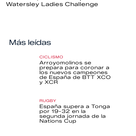
Watersley Ladies Challenge
Más leídas
CICLISMO
Arroyomolinos se
prepara para coronar a
los nuevos campeones
de España de BTT XCO
y XCR
RUGBY
España supera a Tonga
por 19-32 en la
segunda jornada de la
Nations Cup