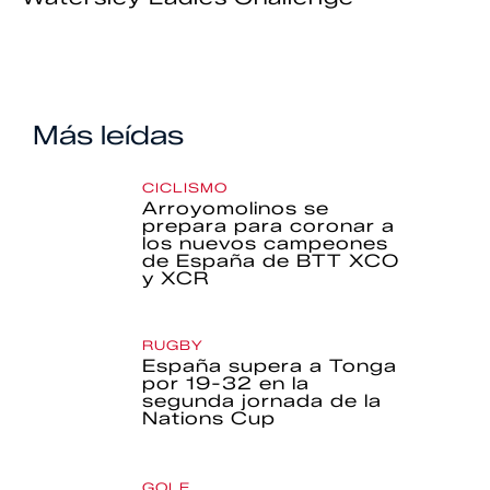
Más leídas
CICLISMO
Arroyomolinos se
prepara para coronar a
los nuevos campeones
de España de BTT XCO
y XCR
RUGBY
España supera a Tonga
por 19-32 en la
segunda jornada de la
Nations Cup
GOLF