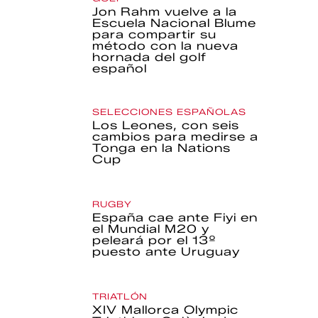
Jon Rahm vuelve a la
Escuela Nacional Blume
para compartir su
método con la nueva
hornada del golf
español
SELECCIONES ESPAÑOLAS
Los Leones, con seis
cambios para medirse a
Tonga en la Nations
Cup
RUGBY
España cae ante Fiyi en
el Mundial M20 y
peleará por el 13º
puesto ante Uruguay
TRIATLÓN
XIV Mallorca Olympic