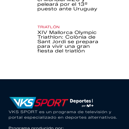
peleará por el 13º
puesto ante Uruguay
TRIATLÓN
XIV Mallorca Olympic
Triathlon: Colònia de
Sant Jordi se prepara
para vivir una gran
fiesta del triatlón
VKS SPORT es un programa de televisión y
portal especializado en deportes alternativos.
Programa producido por: