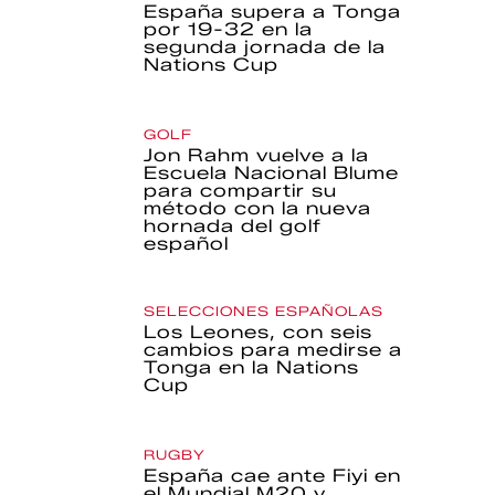
España supera a Tonga
por 19-32 en la
segunda jornada de la
Nations Cup
GOLF
Jon Rahm vuelve a la
Escuela Nacional Blume
para compartir su
método con la nueva
hornada del golf
español
SELECCIONES ESPAÑOLAS
Los Leones, con seis
cambios para medirse a
Tonga en la Nations
Cup
RUGBY
España cae ante Fiyi en
el Mundial M20 y