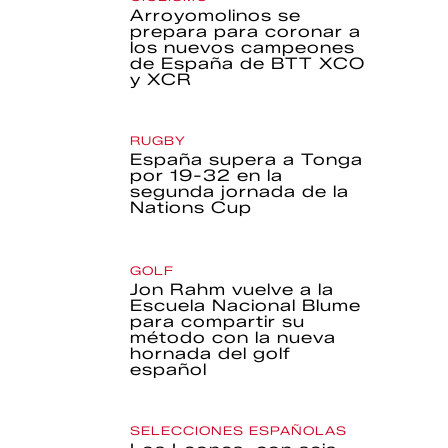
Arroyomolinos se
prepara para coronar a
los nuevos campeones
de España de BTT XCO
y XCR
RUGBY
España supera a Tonga
por 19-32 en la
segunda jornada de la
Nations Cup
GOLF
Jon Rahm vuelve a la
Escuela Nacional Blume
para compartir su
método con la nueva
hornada del golf
español
SELECCIONES ESPAÑOLAS