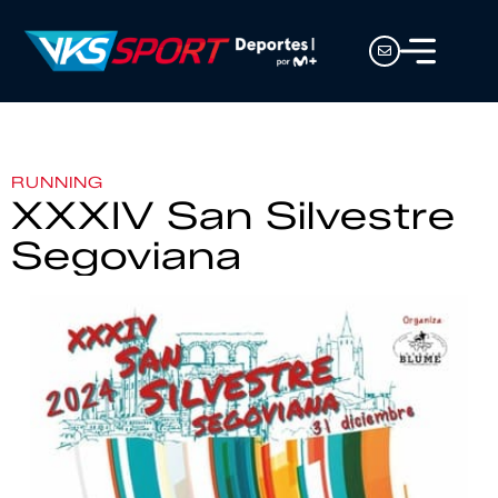
RUNNING
XXXIV San Silvestre
Segoviana