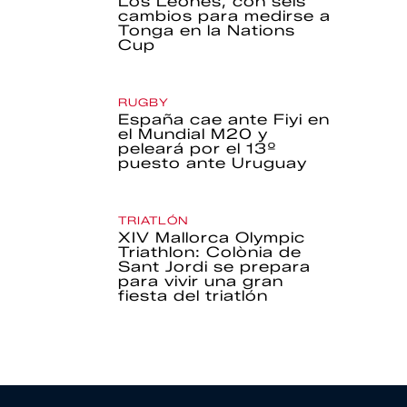
Los Leones, con seis
cambios para medirse a
Tonga en la Nations
Cup
RUGBY
España cae ante Fiyi en
el Mundial M20 y
peleará por el 13º
puesto ante Uruguay
TRIATLÓN
XIV Mallorca Olympic
Triathlon: Colònia de
Sant Jordi se prepara
para vivir una gran
fiesta del triatlón