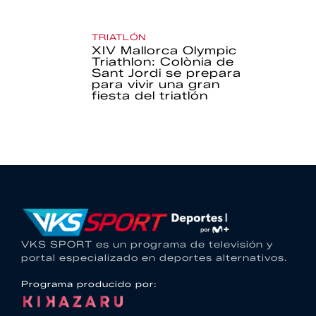
TRIATLÓN
XIV Mallorca Olympic
Triathlon: Colònia de
Sant Jordi se prepara
para vivir una gran
fiesta del triatlón
VKS SPORT es un programa de televisión y
portal especializado en deportes alternativos.
Programa producido por: