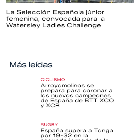
La Selección Española júnior
femenina, convocada para la
Watersley Ladies Challenge
Más leídas
CICLISMO
Arroyomolinos se
prepara para coronar a
los nuevos campeones
de España de BTT XCO
y XCR
RUGBY
España supera a Tonga
por 19-32 en la