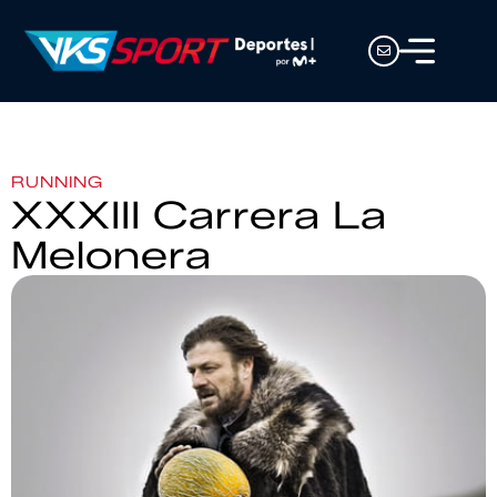
RUNNING
XXXIII Carrera La
Melonera