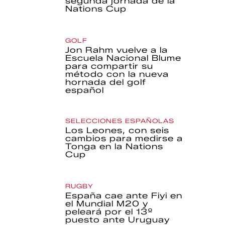
segunda jornada de la
Nations Cup
GOLF
Jon Rahm vuelve a la
Escuela Nacional Blume
para compartir su
método con la nueva
hornada del golf
español
SELECCIONES ESPAÑOLAS
Los Leones, con seis
cambios para medirse a
Tonga en la Nations
Cup
RUGBY
España cae ante Fiyi en
el Mundial M20 y
peleará por el 13º
puesto ante Uruguay