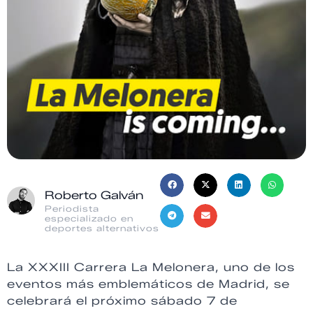
Roberto Galván
Periodista
especializado en
deportes alternativos
La XXXIII Carrera La Melonera, uno de los
eventos más emblemáticos de Madrid, se
celebrará el próximo sábado 7 de