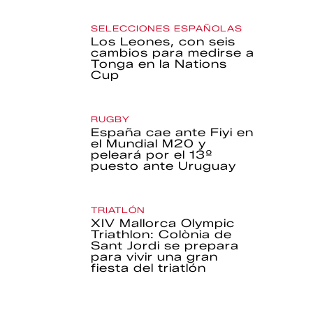
SELECCIONES ESPAÑOLAS
Los Leones, con seis
cambios para medirse a
Tonga en la Nations
Cup
RUGBY
España cae ante Fiyi en
el Mundial M20 y
peleará por el 13º
puesto ante Uruguay
TRIATLÓN
XIV Mallorca Olympic
Triathlon: Colònia de
Sant Jordi se prepara
para vivir una gran
fiesta del triatlón