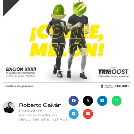
Roberto Galván
Periodista
especializado en
deportes alternativos