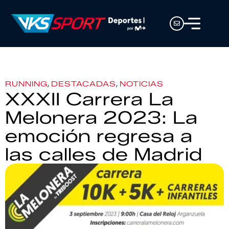
,
,
RUNNING
DESTACADAS
NOTICIAS
XXXII Carrera La
Melonera 2023: La
emoción regresa a
las calles de Madrid