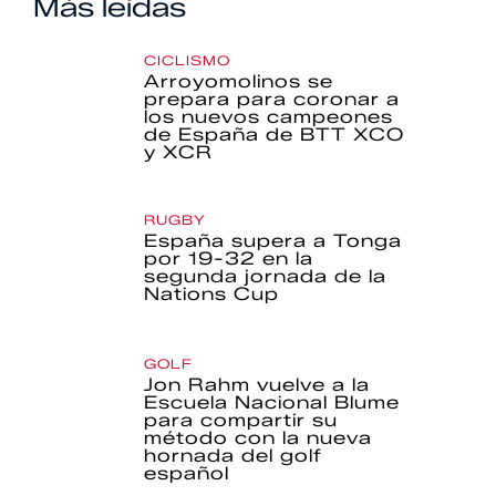
Más leídas
CICLISMO
Arroyomolinos se
prepara para coronar a
los nuevos campeones
de España de BTT XCO
y XCR
RUGBY
España supera a Tonga
por 19-32 en la
segunda jornada de la
Nations Cup
GOLF
Jon Rahm vuelve a la
Escuela Nacional Blume
para compartir su
método con la nueva
hornada del golf
español