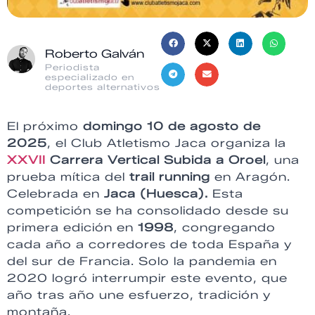
Roberto Galván
Periodista
especializado en
deportes alternativos
El próximo
domingo 10 de agosto de
2025
, el Club Atletismo Jaca organiza la
XXVII
Carrera Vertical Subida a Oroel
, una
prueba mítica del
trail running
en Aragón.
Celebrada en
Jaca (Huesca).
Esta
competición se ha consolidado desde su
primera edición en
1998
, congregando
cada año a corredores de toda España y
del sur de Francia. Solo la pandemia en
2020 logró interrumpir este evento, que
año tras año une esfuerzo, tradición y
montaña.