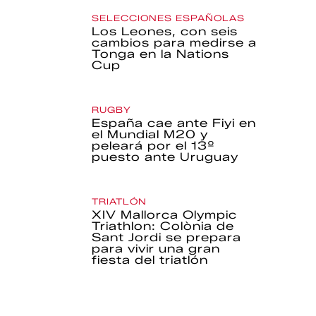
SELECCIONES ESPAÑOLAS
Los Leones, con seis
cambios para medirse a
Tonga en la Nations
Cup
RUGBY
España cae ante Fiyi en
el Mundial M20 y
peleará por el 13º
puesto ante Uruguay
TRIATLÓN
XIV Mallorca Olympic
Triathlon: Colònia de
Sant Jordi se prepara
para vivir una gran
fiesta del triatlón