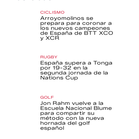
CICLISMO
Arroyomolinos se
prepara para coronar a
los nuevos campeones
de España de BTT XCO
y XCR
RUGBY
España supera a Tonga
por 19-32 en la
segunda jornada de la
Nations Cup
GOLF
Jon Rahm vuelve a la
Escuela Nacional Blume
para compartir su
método con la nueva
hornada del golf
español