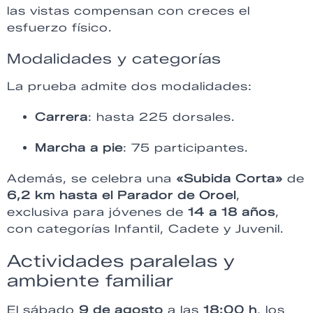
las vistas compensan con creces el
esfuerzo físico.
Modalidades y categorías
La prueba admite dos modalidades:
Carrera
: hasta 225 dorsales.
Marcha a pie
: 75 participantes.
Además, se celebra una
«Subida Corta»
de
6,2 km hasta el Parador de Oroel
,
exclusiva para jóvenes de
14 a 18 años
,
con categorías Infantil, Cadete y Juvenil.
Actividades paralelas y
ambiente familiar
El sábado
9 de agosto
a las
18:00 h
, los