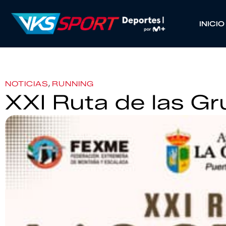
INICIO
,
NOTICIAS
RUNNING
XXI Ruta de las Gru