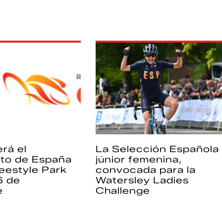
rá el
La Selección Española
to de España
júnior femenina,
eestyle Park
convocada para la
6 de
Watersley Ladies
e
Challenge