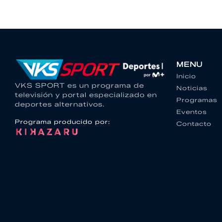
MENU
Inicio
VKS SPORT es un programa de
Noticias
televisión y portal especializado en
Programas
deportes alternativos.
Eventos
Programa producido por:
Contacto