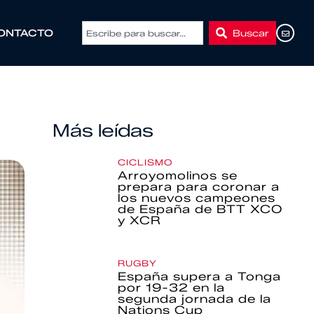
Buscar
ONTACTO
Más leídas
CICLISMO
Arroyomolinos se
prepara para coronar a
los nuevos campeones
de España de BTT XCO
y XCR
RUGBY
España supera a Tonga
por 19-32 en la
segunda jornada de la
Nations Cup