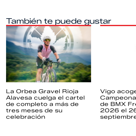
También te puede gustar
La Orbea Gravel Rioja
Vigo acoge
Alavesa cuelga el cartel
Campeona
de completo a más de
de BMX Fr
tres meses de su
2026 el 2
celebración
septiembr