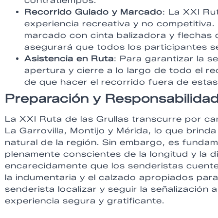
contratiempos.
Recorrido Guiado y Marcado
: La XXI Ru
experiencia recreativa y no competitiva.
marcado con cinta balizadora y flechas d
asegurará que todos los participantes 
Asistencia en Ruta
: Para garantizar la 
apertura y cierre a lo largo de todo el 
de que hacer el recorrido fuera de estas
Preparación y Responsabilida
La XXI Ruta de las Grullas transcurre por c
La Garrovilla, Montijo y Mérida, lo que brind
natural de la región. Sin embargo, es fundam
plenamente conscientes de la longitud y la d
encarecidamente que los senderistas cuenten
la indumentaria y el calzado apropiados par
senderista localizar y seguir la señalización 
experiencia segura y gratificante.