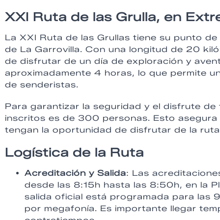
XXI Ruta de las Grulla, en Ext
La XXI Ruta de las Grullas tiene su punto de
de La Garrovilla. Con una longitud de 20 kil
de disfrutar de un día de exploración y aven
aproximadamente 4 horas, lo que permite una
de senderistas.
Para garantizar la seguridad y el disfrute d
inscritos es de 300 personas. Esto asegura
tengan la oportunidad de disfrutar de la rut
Logística de la Ruta
Acreditación y Salida
: Las acreditacione
desde las 8:15h hasta las 8:50h, en la 
salida oficial está programada para las 
por megafonía. Es importante llegar tem