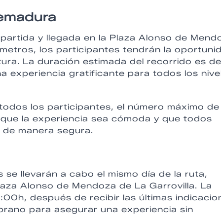
remadura
 partida y llegada en la Plaza Alonso de Mend
ómetros, los participantes tendrán la oportuni
tura. La duración estimada del recorrido es d
 experiencia gratificante para todos los nive
e todos los participantes, el número máximo de
 que la experiencia sea cómoda y que todos
a de manera segura.
s se llevarán a cabo el mismo día de la ruta,
Plaza Alonso de Mendoza de La Garrovilla. La
9:00h, después de recibir las últimas indicacio
prano para asegurar una experiencia sin