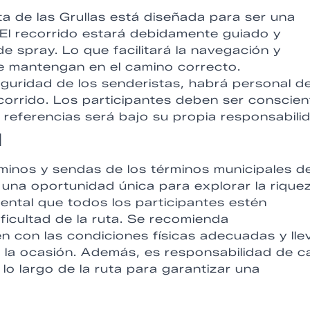
ta de las Grullas está diseñada para ser una
 El recorrido estará debidamente guiado y
e spray. Lo que facilitará la navegación y
se mantengan en el camino correcto.
seguridad de los senderistas, habrá personal d
recorrido. Los participantes deben ser conscie
 referencias será bajo su propia responsabili
d
aminos y sendas de los términos municipales d
a una oportunidad única para explorar la rique
ental que todos los participantes estén
ificultad de la ruta. Se recomienda
 con las condiciones físicas adecuadas y lle
a la ocasión. Además, es responsabilidad de 
a lo largo de la ruta para garantizar una