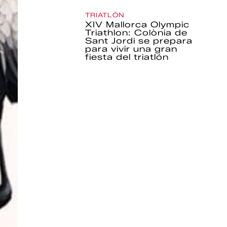
TRIATLÓN
XIV Mallorca Olympic
Triathlon: Colònia de
Sant Jordi se prepara
para vivir una gran
fiesta del triatlón