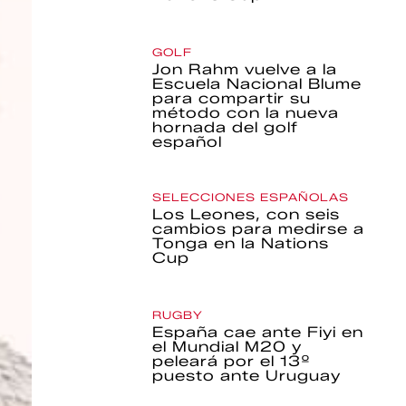
GOLF
Jon Rahm vuelve a la
Escuela Nacional Blume
para compartir su
método con la nueva
hornada del golf
español
SELECCIONES ESPAÑOLAS
Los Leones, con seis
cambios para medirse a
Tonga en la Nations
Cup
RUGBY
España cae ante Fiyi en
el Mundial M20 y
peleará por el 13º
puesto ante Uruguay