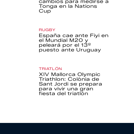
cambios para medirse a
Tonga en la Nations
Cup
RUGBY
España cae ante Fiyi en
el Mundial M20 y
peleará por el 13º
puesto ante Uruguay
TRIATLÓN
XIV Mallorca Olympic
Triathlon: Colònia de
Sant Jordi se prepara
para vivir una gran
fiesta del triatlón