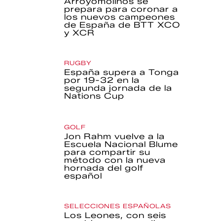
Arroyomolinos se
prepara para coronar a
los nuevos campeones
de España de BTT XCO
y XCR
RUGBY
España supera a Tonga
por 19-32 en la
segunda jornada de la
Nations Cup
GOLF
Jon Rahm vuelve a la
Escuela Nacional Blume
para compartir su
método con la nueva
hornada del golf
español
SELECCIONES ESPAÑOLAS
Los Leones, con seis