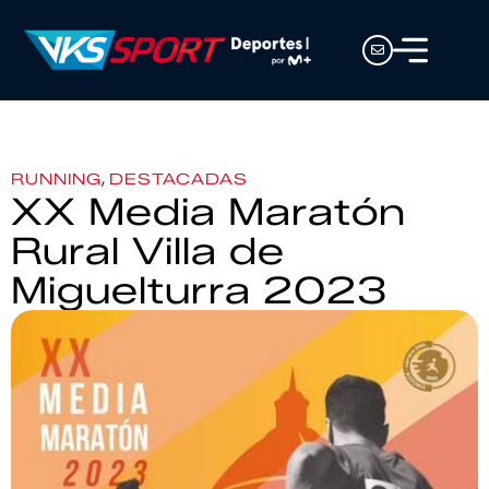
,
RUNNING
DESTACADAS
XX Media Maratón
Rural Villa de
Miguelturra 2023