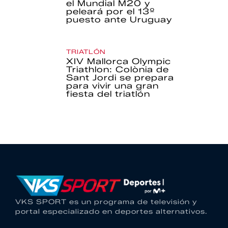
el Mundial M20 y
peleará por el 13º
puesto ante Uruguay
TRIATLÓN
XIV Mallorca Olympic
Triathlon: Colònia de
Sant Jordi se prepara
para vivir una gran
fiesta del triatlón
VKS SPORT es un programa de televisión y
portal especializado en deportes alternativos.