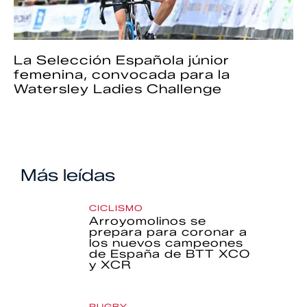
La Selección Española júnior
femenina, convocada para la
Watersley Ladies Challenge
Más leídas
CICLISMO
Arroyomolinos se
prepara para coronar a
los nuevos campeones
de España de BTT XCO
y XCR
RUGBY