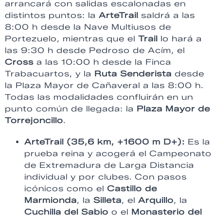
arrancará con salidas escalonadas en
distintos puntos: la
ArteTrail
saldrá a las
8:00 h desde la Nave Multiusos de
Portezuelo, mientras que el
Trail
lo hará a
las 9:30 h desde Pedroso de Acím, el
Cross
a las 10:00 h desde la Finca
Trabacuartos, y la
Ruta Senderista
desde
la Plaza Mayor de Cañaveral a las 8:00 h.
Todas las modalidades confluirán en un
punto común de llegada: la
Plaza Mayor de
Torrejoncillo
.
ArteTrail (35,6 km, +1600 m D+):
Es la
prueba reina y acogerá el Campeonato
de Extremadura de Larga Distancia
individual y por clubes. Con pasos
icónicos como el
Castillo de
Marmionda
, la
Silleta
, el
Arquillo
, la
Cuchilla del Sabio
o el
Monasterio del