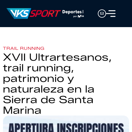
TRAIL RUNNING
XVII Ultrartesanos,
trail running,
patrimonio y
naturaleza en la
Sierra de Santa
Marina