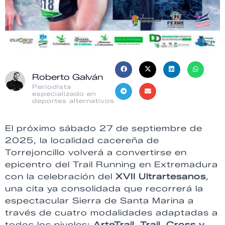
Roberto Galván
Periodista
especializado en
deportes alternativos
El próximo sábado 27 de septiembre de
2025, la localidad cacereña de
Torrejoncillo volverá a convertirse en
epicentro del Trail Running en Extremadura
con la celebración del
XVII Ultrartesanos
,
una cita ya consolidada que recorrerá la
espectacular Sierra de Santa Marina a
través de cuatro modalidades adaptadas a
todos los niveles:
ArteTrail, Trail, Cross y