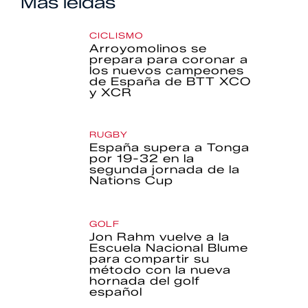
Más leídas
CICLISMO
Arroyomolinos se
prepara para coronar a
los nuevos campeones
de España de BTT XCO
y XCR
RUGBY
España supera a Tonga
por 19-32 en la
segunda jornada de la
Nations Cup
GOLF
Jon Rahm vuelve a la
Escuela Nacional Blume
para compartir su
método con la nueva
hornada del golf
español