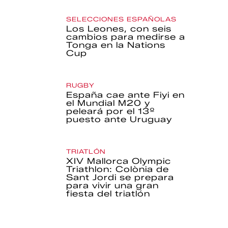
SELECCIONES ESPAÑOLAS
Los Leones, con seis
cambios para medirse a
Tonga en la Nations
Cup
RUGBY
España cae ante Fiyi en
el Mundial M20 y
peleará por el 13º
puesto ante Uruguay
TRIATLÓN
XIV Mallorca Olympic
Triathlon: Colònia de
Sant Jordi se prepara
para vivir una gran
fiesta del triatlón